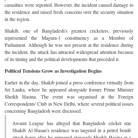
casualties were reported. However, the incident caused damage to
the residence and raised fresh concerns over the security situation
in the region.
Shakib, one of Bangladesh's greatest cricketers, previously
represented the Magura-1 constituency as a Member of
Parliament. Although he was not present at the residence during
the incident, the attack has attracted widespread attention because
of its timing and the political developments that preceded it.
Political Tensions Grow as Investigation Begins
Earlier in the day, Shakib joined a press conference virtually from
Sri Lanka, where he appeared alongside former Prime Minister
Sheikh Hasina. The event was organised at the Foreign
Correspondents' Club in New Delhi, where several political issues
concerning Bangladesh were discussed.
Awami League has alleged that Bangladesh cricket star
Shakib Al Hasan's residence was targeted in a petrol bomb
attack hours after he appeared alongside Sheikh Hasina at a