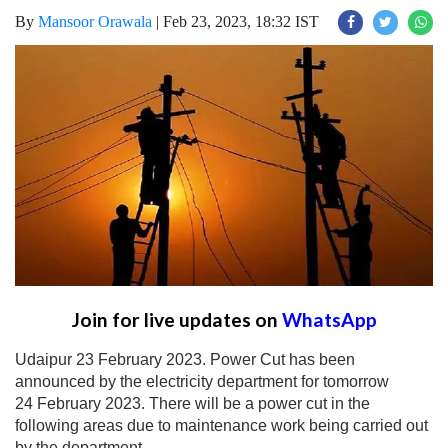
By
Mansoor Orawala
|
Feb 23, 2023, 18:32 IST
Join for live updates on
WhatsApp
Udaipur 23 February 2023. Power Cut has been
announced by the electricity department for tomorrow
24 February 2023. There will be a power cut in the
following areas due to maintenance work being carried out
by the department.