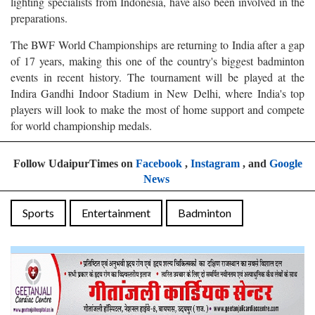
lighting specialists from Indonesia, have also been involved in the
preparations.
The BWF World Championships are returning to India after a gap
of 17 years, making this one of the country's biggest badminton
events in recent history. The tournament will be played at the
Indira Gandhi Indoor Stadium in New Delhi, where India's top
players will look to make the most of home support and compete
for world championship medals.
Follow UdaipurTimes on
Facebook
,
Instagram
, and
Google
News
Sports
Entertainment
Badminton