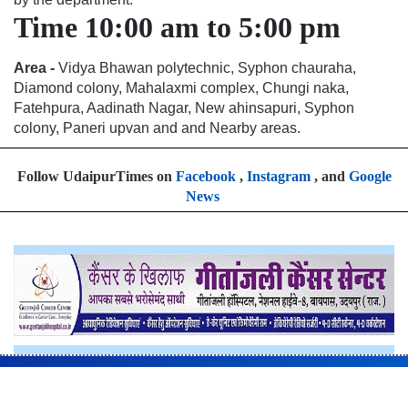
Time 10:00 am to 5:00 pm
Area -
Vidya Bhawan polytechnic, Syphon chauraha,
Diamond colony, Mahalaxmi complex, Chungi naka,
Fatehpura, Aadinath Nagar, New ahinsapuri, Syphon
colony, Paneri upvan and and Nearby areas.
Follow UdaipurTimes on
Facebook
,
Instagram
, and
Google
News