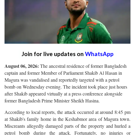
Join for live updates on
WhatsApp
August 06, 2026:
The ancestral residence of former Bangladesh
captain and former Member of Parliament Shakib Al Hasan in
Magura was vandalised and reportedly targeted with a petrol
bomb on Wednesday evening. The incident took place just hours
after Shakib appeared virtually at a press conference alongside
former Bangladesh Prime Minister Sheikh Hasina.
According to local reports, the attack occurred at around 8:45 pm
at Shakib's family home in the Keshabmor area of Magura town.
Miscreants allegedly damaged parts of the property and hurled a
petrol bomb during the attack. Fortunately, no injuries or