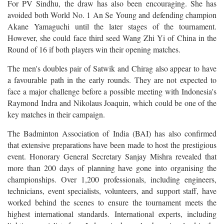
For PV Sindhu, the draw has also been encouraging. She has
avoided both World No. 1 An Se Young and defending champion
Akane Yamaguchi until the later stages of the tournament.
However, she could face third seed Wang Zhi Yi of China in the
Round of 16 if both players win their opening matches.
The men's doubles pair of Satwik and Chirag also appear to have
a favourable path in the early rounds. They are not expected to
face a major challenge before a possible meeting with Indonesia's
Raymond Indra and Nikolaus Joaquin, which could be one of the
key matches in their campaign.
The Badminton Association of India (BAI) has also confirmed
that extensive preparations have been made to host the prestigious
event. Honorary General Secretary Sanjay Mishra revealed that
more than 200 days of planning have gone into organising the
championships. Over 1,200 professionals, including engineers,
technicians, event specialists, volunteers, and support staff, have
worked behind the scenes to ensure the tournament meets the
highest international standards. International experts, including