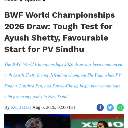
BWF World Championships
2026 Draw: Tough Test for
Ayush Shetty, Favourable
Start for PV Sindhu
The BWF World Championships 2026 draw has been announced
with Ayush Shetty facing defending champion Shi Yuqi, while PV
Sindhu, Lakshya Sen, and Satwik-Chirag begin their campaigns
with promising paths in New Delhi.
By
Avijit Das
|
Aug 6, 2026, 02:00 IST