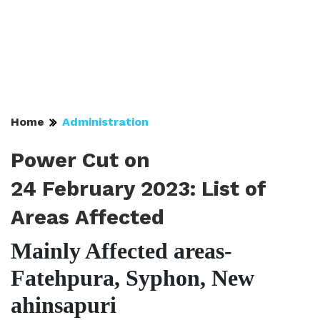
Home
Administration
Power Cut on
24 February 2023: List of
Areas Affected
Mainly Affected areas-
Fatehpura, Syphon, New
ahinsapuri