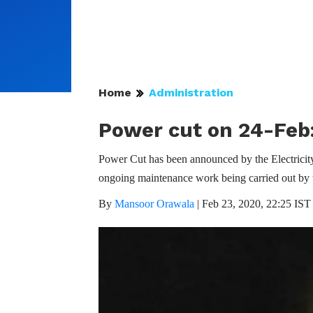
Home
Administration
Power cut on 24-Feb: 
Power Cut has been announced by the Electricity
ongoing maintenance work being carried out by 
By
Mansoor Orawala
|
Feb 23, 2020, 22:25 IST