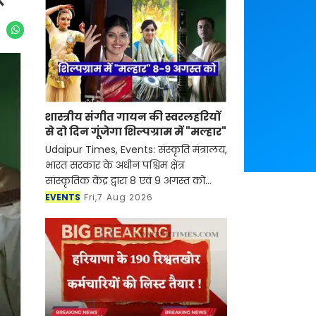
शास्त्रीय संगीत गायन की स्वरलहरियों
से दो दिन गूंजेगा शिल्पग्राम में "मल्हार"
Udaipur Times, Events: संस्कृति मंत्रालय,
भारत सरकार के अधीन पश्चिम क्षेत्र
सांस्कृतिक केंद्र द्वारा 8 एवं 9 अगस्त को
शिल्पग्राम स्थित दर्पण सभागार में दो दिवसीय
EVENTS
Fri,7 Aug 2026
शास्त्रीय संगीत एवं नृत्य समारोह "मल्