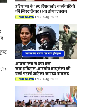
हरियाणा के 190 रिश्वतखोर कर्मचारियों
की लिस्ट तैयार ! अब होगा एक्शन
HINDI NEWS
Fri,7 Aug 2026
र
ोह
ृष्ट
भावना कंठ ने रचा एक
नया इतिहास, भारतीय वायुसेना की
रतीय
बनी पहली महिला फाइटर पायलट
HINDI NEWS
Fri,7 Aug 2026