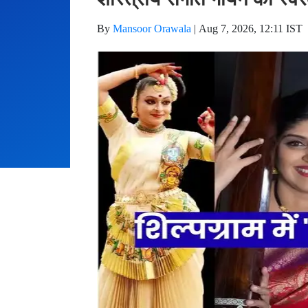
By
Mansoor Orawala
|
Aug 7, 2026, 12:11 IST