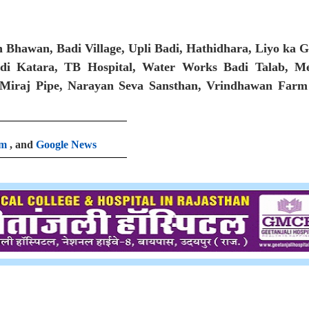
n Bhawan, Badi Village, Upli Badi, Hathidhara, Liyo ka 
ldi Katara, TB Hospital, Water Works Badi Talab, M
l, Miraj Pipe, Narayan Seva Sansthan, Vrindhawan Farm
am
, and
Google News