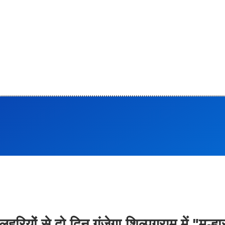
रियों से दो दिन गूंजेगा शिल्पग्राम में "मल्हा