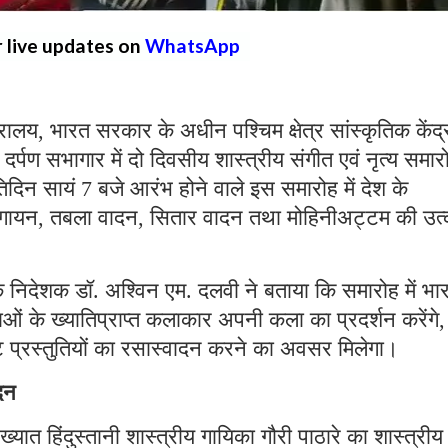
r live updates on
WhatsApp
ालय, भारत सरकार के अधीन पश्चिम क्षेत्र सांस्कृतिक केंद्
त दर्पण सभागार में दो दिवसीय शास्त्रीय संगीत एवं नृत्य समार
िन सायं 7 बजे आरंभ होने वाले इस समारोह में देश के
ीय गायन, तबला वादन, सितार वादन तथा मोहिनीअट्टम की उत्क
र के निदेशक डॉ. अश्विन एम. दलवी ने बताया कि समारोह में भा
ाओं के ख्यातिप्राप्त कलाकार अपनी कला का प्रदर्शन करेंगे,
ृष्ट प्रस्तुतियों का रसास्वादन करने का अवसर मिलेगा।
दन
ात हिंदुस्तानी शास्त्रीय गायिका गौरी पाठारे का शास्त्रीय