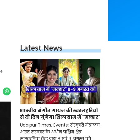
Latest News
he
शास्त्रीय संगीत गायन की स्वरलहरियों
से दो दिन गूंजेगा शिल्पग्राम में "मल्हार"
Udaipur Times, Events: संस्कृति मंत्रालय,
भारत सरकार के अधीन पश्चिम क्षेत्र
सांस्कृतिक केंद्र द्वारा 8 एवं 9 अगस्त को