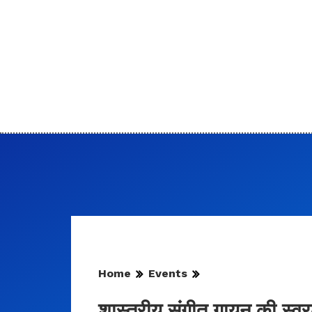
Home
Events
शास्त्रीय संगीत गायन की स्वरलह