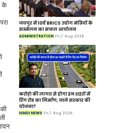
 के
ंपरा
जयपुर में 10वें BRICS उद्योग मंत्रियों के
सम्मेलन का सफल आयोजन
ADMINISTRATION
Fri,7 Aug 2026
ी
ी
करोड़ो की लागत से होगा इन शहरों में
रिंग रोड का निर्माण, जाने सरकार की
योजना?
 की
HINDI NEWS
Fri,7 Aug 2026
ाली
 वादन