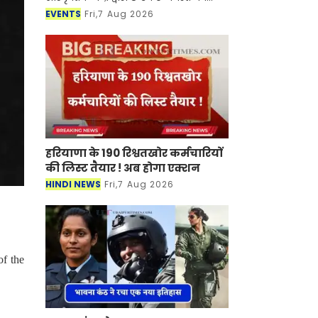
शिल्पग्राम स्थित दर्पण सभागार में दो दिवसीय
EVENTS
Fri,7 Aug 2026
शास्त्रीय संगीत एवं नृत्य समारोह "मल्
हरियाणा के 190 रिश्वतखोर कर्मचारियों
की लिस्ट तैयार ! अब होगा एक्शन
HINDI NEWS
Fri,7 Aug 2026
of the