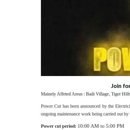
Join fo
Mainely Affeted Areas : Badi Village, Tiger Hil
Power Cut has been announced by the Electrici
ongoing maintenance work being carried out by 
10:00 AM to 5:00 PM
Power cut period: