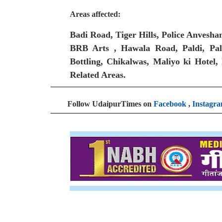
Areas affected:
Badi Road, Tiger Hills, Police Anvesha
BRB Arts , Hawala Road, Paldi, Pa
Bottling, Chikalwas, Maliyo ki Hote
Related Areas.
Follow UdaipurTimes on
Facebook
,
Instagr