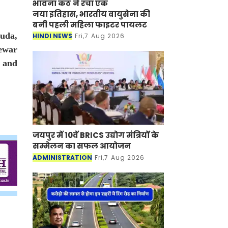
भावना कंठ ने रचा एक
नया इतिहास, भारतीय वायुसेना की
बनी पहली महिला फाइटर पायलट
Guda,
HINDI NEWS
Fri,7 Aug 2026
ewar
 and
जयपुर में 10वें BRICS उद्योग मंत्रियों के
सम्मेलन का सफल आयोजन
ADMINISTRATION
Fri,7 Aug 2026