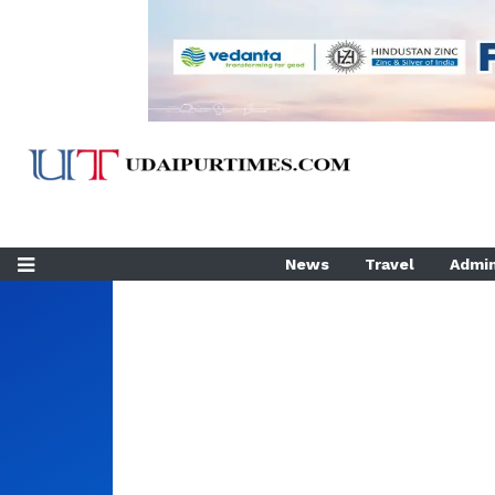
News
Travel
Admin