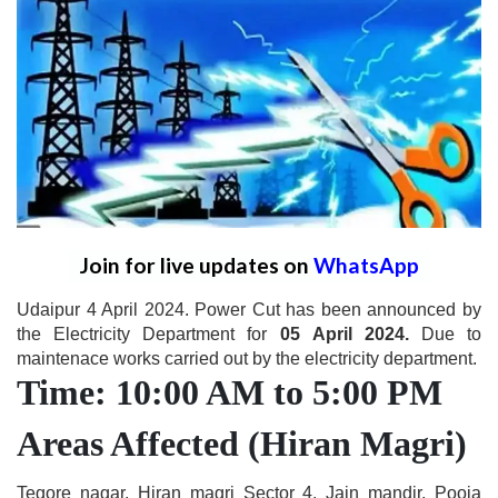
Join for live updates on
WhatsApp
Udaipur 4 April 2024. Power Cut has been announced by
the Electricity Department for
05 April 2024.
Due to
maintenace works carried out by the electricity department.
Time: 10:00 AM to 5:00 PM
Areas Affected (Hiran Magri)
Tegore nagar, Hiran magri Sector 4, Jain mandir, Pooja