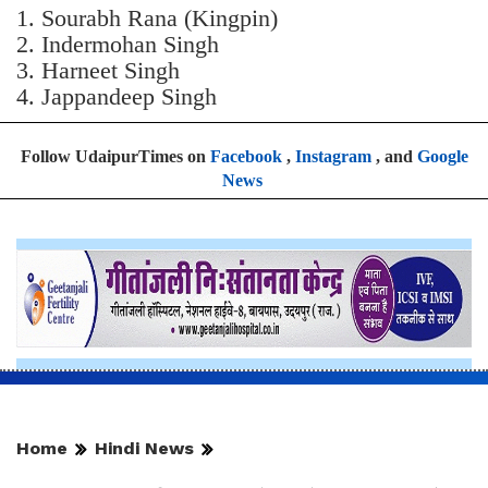
1. Sourabh Rana (Kingpin)
2. Indermohan Singh
3. ⁠Harneet Singh
4. ⁠Jappandeep Singh
Follow UdaipurTimes on
Facebook
,
Instagram
, and
Google
News
Home
Hindi News