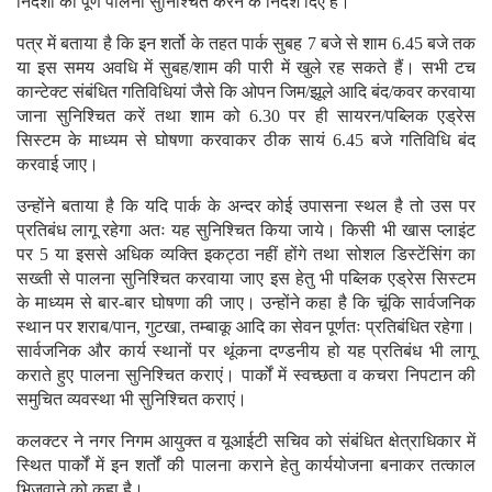
निर्देशों की पूर्ण पालना सुनिश्चित करने के निर्देश दिए हैं।
पत्र में बताया है कि इन शर्तो के तहत पार्क सुबह 7 बजे से शाम 6.45 बजे तक
या इस समय अवधि में सुबह/शाम की पारी में खुले रह सकते हैं। सभी टच
कान्टेक्ट संबंधित गतिविधियां जैसे कि ओपन जिम/झूले आदि बंद/कवर करवाया
जाना सुनिश्चित करें तथा शाम को 6.30 पर ही सायरन/पब्लिक एड्रेस
सिस्टम के माध्यम से घोषणा करवाकर ठीक सायं 6.45 बजे गतिविधि बंद
करवाई जाए।
उन्होंने बताया है कि यदि पार्क के अन्दर कोई उपासना स्थल है तो उस पर
प्रतिबंध लागू रहेगा अतः यह सुनिश्चित किया जाये। किसी भी खास प्लाइंट
पर 5 या इससे अधिक व्यक्ति इकट्ठा नहीं होंगे तथा सोशल डिस्टेंसिंग का
सख्ती से पालना सुनिश्चित करवाया जाए इस हेतु भी पब्लिक एड्रेस सिस्टम
के माध्यम से बार-बार घोषणा की जाए। उन्होंने कहा है कि चूंकि सार्वजनिक
स्थान पर शराब/पान, गुटखा, तम्बाकू आदि का सेवन पूर्णतः प्रतिबंधित रहेगा।
सार्वजनिक और कार्य स्थानों पर थूंकना दण्डनीय हो यह प्रतिबंध भी लागू
कराते हुए पालना सुनिश्चित कराएं। पार्कों में स्वच्छता व कचरा निपटान की
समुचित व्यवस्था भी सुनिश्चित कराएं।
कलक्टर ने नगर निगम आयुक्त व यूआईटी सचिव को संबंधित क्षेत्राधिकार में
स्थित पार्कों में इन शर्तों की पालना कराने हेतु कार्ययोजना बनाकर तत्काल
भिजवाने को कहा है।