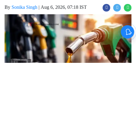
By
Sonika Singh
|
Aug 6, 2026, 07:18 IST
Join for live updates on
WhatsApp
Udaipur Times, Petrol-Diesel Price :
आज (6
अगस्त ) को पेट्रोलियम कंपनियों ने पेट्रोल-डीजल के
ताजा भाव जारी कर दिए हैं। देश में पेट्रोल-डीजल की
कीमतें आसमान पर है। जिसका सीधा असर लोगों की
जेब पर पड़ रहा है। जानकरी के लिए आपको बता दें की