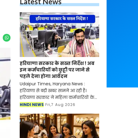
Latest News
हरियाणा सरकार के सख्त निर्देश ! अब
इन कर्मचारियों को छुट्टी पर जाने से
पहले देना होगा आवेदन
Udaipur Times, Haryana News :
हरियाणा से बड़ी खबर सामने आ रही है।
हरियाणा सरकार ने महिला कर्मचारियों के
शिशु देखभाल अवकाश (सीसीएल) को
HINDI NEWS
Fri,7 Aug 2026
लेकर कड़े निर्देश जारी किए हैं। अब कोई भी
महिला कर्मचारी विभागीय स