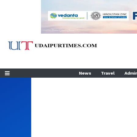
News
Travel
Admin