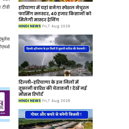
हरियाणा में यहां बनेगा स्पेशल नेचुरल
े टीडी
फार्मिंग क्लस्टर, 40 हजार किसानों को
मिलेगी मास्टर ट्रेनिंग
HINDI NEWS
Fri,7 Aug 2026
बुलेंस
ीसीएमओ
दिल्ली-हरियाणा के इन जिलों में
तूफ़ानी बारिश की चेतावनी ! देखें नई
मौसम रिपोर्ट
HINDI NEWS
Fri,7 Aug 2026