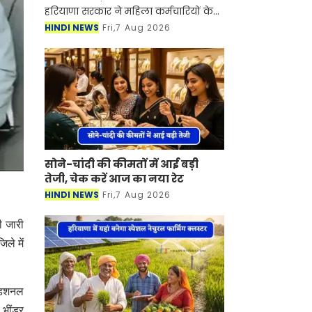
हरियाणा सरकार ने महिला कर्मचारियों के
शिशु देखभाल अवकाश (सीसीएल) को
HINDI NEWS
Fri,7 Aug 2026
लेकर कड़े निर्देश जारी किए हैं। अब कोई भी
महिला कर्मचारी विभागीय स
सोने-चांदी की कीमतों में आई बड़ी
तेजी, चेक करें आज का नया रेट
HINDI NEWS
Fri,7 Aug 2026
ी जारी
ले में
डिशनल
भींडर