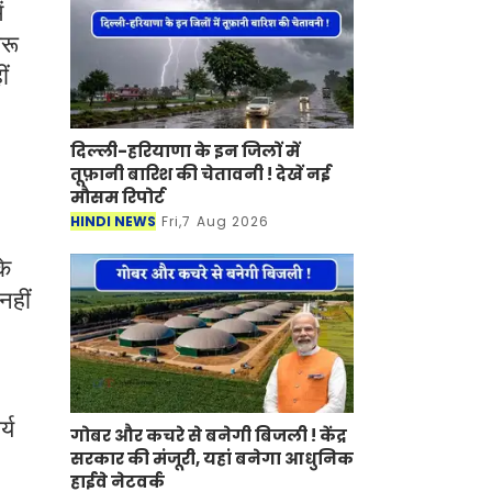
ं
ारू
ं
दिल्ली-हरियाणा के इन जिलों में
तूफ़ानी बारिश की चेतावनी ! देखें नई
मौसम रिपोर्ट
HINDI NEWS
Fri,7 Aug 2026
के
नहीं
्य
गोबर और कचरे से बनेगी बिजली ! केंद्र
सरकार की मंजूरी, यहां बनेगा आधुनिक
हाईवे नेटवर्क