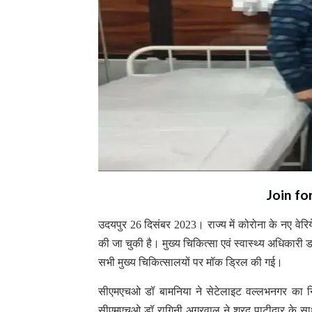
Join fo
उदयपुर 26 दिसंबर 2023। राज्य में कोरोना के नए वेरि
की जा चुकी है। मुख्य चिकित्सा एवं स्वास्थ्य अधिकारी 
सभी मुख्य चिकित्सालयों पर मॉक ड्रिल की गई।
सीएमएचओ डॉ बामनिया ने सेटेलाइट वल्लभनगर का नि
सीएमएचओ डॉ रागिनी अग्रवाल ने शरद पाटीदार के 