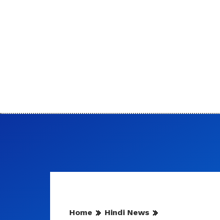
Home
Hindi News