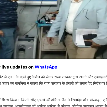
r live updates on
WhatsApp
येंट जे एन 1 के बढ़ते हुए केसेज को लेकर राज्य सरकार द्वारा अलर्ट और एडवाइजर
डॉ शंकर एच बामनिया ने बताया कि राज्य सरकार के तैयारी को लेकर दिए निर्देश पर जि
रीक्षण किया। डिप्टी सीएमएचओ डॉ अंकित जैन ने रिषभदेव और खेरवाड़ा, ए
साथ झाडोल, आरसीएचओ डॉ अशोक आदित्य ने कोटड़ा, डीपीएम सदाकत अहमद ने 