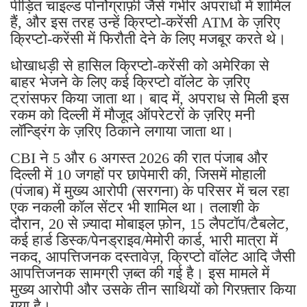
पीड़ित चाइल्ड पोर्नोग्राफ़ी जैसे गंभीर अपराधों में शामिल
हैं, और इस तरह उन्हें क्रिप्टो-करेंसी ATM के ज़रिए
क्रिप्टो-करेंसी में फिरौती देने के लिए मजबूर करते थे।
धोखाधड़ी से हासिल क्रिप्टो-करेंसी को अमेरिका से
बाहर भेजने के लिए कई क्रिप्टो वॉलेट के ज़रिए
ट्रांसफर किया जाता था। बाद में, अपराध से मिली इस
रकम को दिल्ली में मौजूद ऑपरेटरों के ज़रिए मनी
लॉन्ड्रिंग के ज़रिए ठिकाने लगाया जाता था।
CBI ने 5 और 6 अगस्त 2026 की रात पंजाब और
दिल्ली में 10 जगहों पर छापेमारी की, जिसमें मोहाली
(पंजाब) में मुख्य आरोपी (सरगना) के परिसर में चल रहा
एक नकली कॉल सेंटर भी शामिल था। तलाशी के
दौरान, 20 से ज़्यादा मोबाइल फ़ोन, 15 लैपटॉप/टैबलेट,
कई हार्ड डिस्क/पेनड्राइव/मेमोरी कार्ड, भारी मात्रा में
नकद, आपत्तिजनक दस्तावेज़, क्रिप्टो वॉलेट आदि जैसी
आपत्तिजनक सामग्री ज़ब्त की गई है। इस मामले में
मुख्य आरोपी और उसके तीन साथियों को गिरफ़्तार किया
गया है।