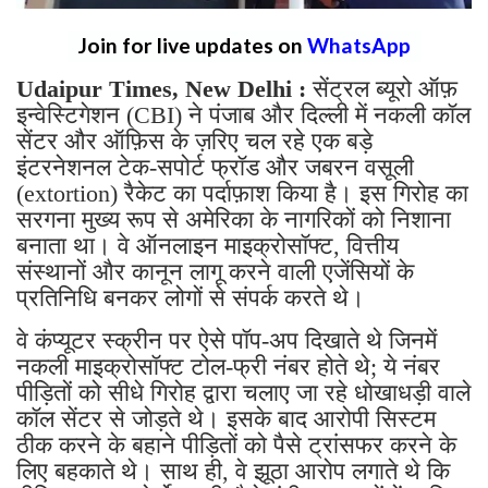
Join for live updates on
WhatsApp
Udaipur Times, New Delhi :
सेंट्रल ब्यूरो ऑफ़
इन्वेस्टिगेशन (CBI) ने पंजाब और दिल्ली में नकली कॉल
सेंटर और ऑफ़िस के ज़रिए चल रहे एक बड़े
इंटरनेशनल टेक-सपोर्ट फ्रॉड और जबरन वसूली
(extortion) रैकेट का पर्दाफ़ाश किया है। इस गिरोह का
सरगना मुख्य रूप से अमेरिका के नागरिकों को निशाना
बनाता था। वे ऑनलाइन माइक्रोसॉफ्ट, वित्तीय
संस्थानों और कानून लागू करने वाली एजेंसियों के
प्रतिनिधि बनकर लोगों से संपर्क करते थे।
वे कंप्यूटर स्क्रीन पर ऐसे पॉप-अप दिखाते थे जिनमें
नकली माइक्रोसॉफ्ट टोल-फ्री नंबर होते थे; ये नंबर
पीड़ितों को सीधे गिरोह द्वारा चलाए जा रहे धोखाधड़ी वाले
कॉल सेंटर से जोड़ते थे। इसके बाद आरोपी सिस्टम
ठीक करने के बहाने पीड़ितों को पैसे ट्रांसफर करने के
लिए बहकाते थे। साथ ही, वे झूठा आरोप लगाते थे कि