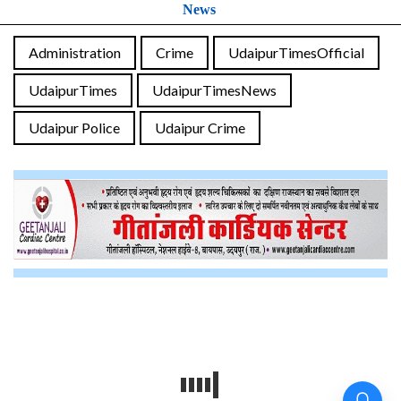
News
Administration
Crime
UdaipurTimesOfficial
UdaipurTimes
UdaipurTimesNews
Udaipur Police
Udaipur Crime