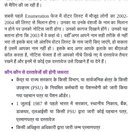
आदि का नाम शामिल है तो सटीक और सत्यापित पारिवारिक संबंध के माध्यम
से मैपिंग की जा रही है।
सबसे पहले Enumeration फेज में वोटर लिस्ट में मौजूद लोगों का 2002-
2004 की लिस्ट से मिलान होगा। उनका या उनके वंशजों के नाम का मिलान
न होने पर उनको नोटिस जारी होगा। उनको कागज दिखाने होंगे। उनको यह
बताना होगा कि 2003 में वे कहां थे। वहीँ अगर आपने नाम सही तरीके से नहीं
भरा तो इसके बाद जो अंतरिम वोटर लिस्ट के नाम जारी किए जाएंगे, हो सकता
है उसमें आपका नाम नहीं हो। इसके बाद अगर आपके इलाके का बीएलओ
कॉल करता है, नोटिस भेजता है तो आपको नीचे लिखे गए ये दस्तावेज तैयार
रखने हैं और इनमें से कोई एक दस्तावेज उसे दिखाने हैं या देने हैं।
कौन-कौन से दस्तावेजों की होगी जरूरत
केंद्र या राज्य सरकार के किसी विभाग, या सार्वजनिक क्षेत्र के किसी
उपक्रम (PSU) के नियमित कर्मचारी या पेंशनभोगी को जारी किया
गया पहचान पत्र या पेंशन ऑर्डर।
1 जुलाई 1987 से पहले भारत में सरकार, स्थानीय निकाय, बैंक,
डाकघर, एलआईसी या किसी PSU द्वारा जारी कोई पहचान पत्र,
प्रमाणपत्र या दस्तावेज