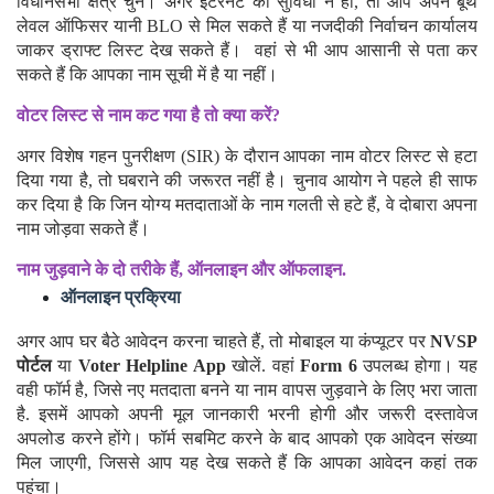
अपना नाम या EPIC नंबर डालकर सर्च करें। इसके बाद अपना जिला और
विधानसभा क्षेत्र चुनें। अगर इंटरनेट की सुविधा न हो, तो आप अपने बूथ
लेवल ऑफिसर यानी BLO से मिल सकते हैं या नजदीकी निर्वाचन कार्यालय
जाकर ड्राफ्ट लिस्ट देख सकते हैं। वहां से भी आप आसानी से पता कर
सकते हैं कि आपका नाम सूची में है या नहीं।
वोटर लिस्ट से नाम कट गया है तो क्या करें?
अगर विशेष गहन पुनरीक्षण (SIR) के दौरान आपका नाम वोटर लिस्ट से हटा
दिया गया है, तो घबराने की जरूरत नहीं है। चुनाव आयोग ने पहले ही साफ
कर दिया है कि जिन योग्य मतदाताओं के नाम गलती से हटे हैं, वे दोबारा अपना
नाम जोड़वा सकते हैं।
नाम जुड़वाने के दो तरीके हैं, ऑनलाइन और ऑफलाइन.
ऑनलाइन प्रक्रिया
अगर आप घर बैठे आवेदन करना चाहते हैं, तो मोबाइल या कंप्यूटर पर
NVSP
पोर्टल
या
Voter Helpline App
खोलें. वहां
Form 6
उपलब्ध होगा। यह
वही फॉर्म है, जिसे नए मतदाता बनने या नाम वापस जुड़वाने के लिए भरा जाता
है. इसमें आपको अपनी मूल जानकारी भरनी होगी और जरूरी दस्तावेज
अपलोड करने होंगे। फॉर्म सबमिट करने के बाद आपको एक आवेदन संख्या