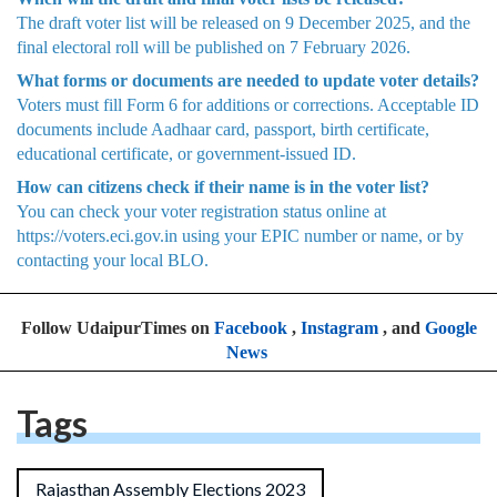
How long will the voter verification process continue?
The house-to-house verification process will run from 9
November to 4 December 2025.
When will the draft and final voter lists be released?
The draft voter list will be released on 9 December 2025, and the
final electoral roll will be published on 7 February 2026.
What forms or documents are needed to update voter details?
Voters must fill Form 6 for additions or corrections. Acceptable ID
documents include Aadhaar card, passport, birth certificate,
educational certificate, or government-issued ID.
How can citizens check if their name is in the voter list?
You can check your voter registration status online at
https://voters.eci.gov.in using your EPIC number or name, or by
contacting your local BLO.