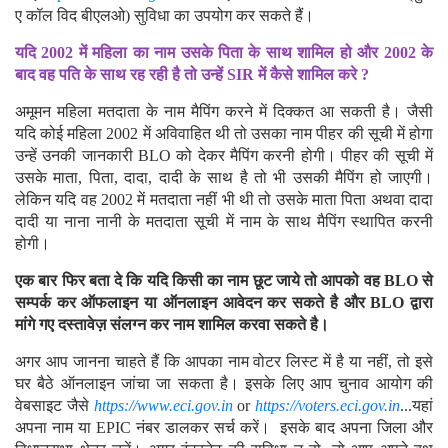
लिए
https://voters.eci.gov.in
वेबसाइट से Book a call with BLO (बुक
ए कॉल विद बीएलओ) सुविधा का उपयोग कर सकते हैं।
यदि 2002 में महिला का नाम उसके पिता के साथ शामिल हो और 2002 के
बाद वह पति के साथ रह रही है तो उन्हें SIR में कैसे शामिल करे ?
अमूमन महिला मतदाता के नाम मैपिंग करने में दिक्कत आ सकती है। जैसी
यदि कोई महिला 2002 में अविवाहित थी तो उसका नाम पीहर की सूची में होगा
उन्हें उनकी जानकारी BLO को देकर मैपिंग करनी होगी। पीहर की सूची में
उसके माता, पिता, दादा, दादी के साथ है तो भी उसकी मैपिंग हो जाएगी।
लेकिन यदि वह 2002 में मतदाता नहीं भी थी तो उसके माता पिता अथवा दादा
दादी या नाना नानी के मतदाता सूची में नाम के साथ मैपिंग स्थापित करनी
होगी।
एक बार फिर बता दे कि यदि किसी का नाम छूट जाये तो आपको वह BLO से
सम्पर्क कर ऑफलाइन या ऑनलाइन आवेदन कर सकते है और BLO द्वारा
मांगे गए दस्तावेज़ संलग्न कर नाम शामिल करवा सकते है।
अगर आप जानना चाहते हैं कि आपका नाम वोटर लिस्ट में है या नहीं, तो इसे
घर बैठे ऑनलाइन जांचा जा सकता है। इसके लिए आप चुनाव आयोग की
वेबसाइट जैसे
https://www.eci.gov.in
or
https://voters.eci.gov.in
...यहां