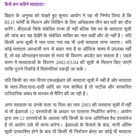
है कि अधिक समय देने से सत्यापन की प्रक्रिया बेहतर ढंग से की जा सकेगी
और गलती की संभावना कम होगी।
BLO को आप नहीं मिले तो क्या होगा, 2004 में माता-पिता भी वोटर नहीं तो
कैसे बन सकेंगे मतदाता?
बिहार के अनुभव को देखते हुए चुनाव आयोग ने यह भी निर्णय लिया है कि
BLO फॉर्मों के मिलान और लिंकिंग के लिए अधिकतम तीन बार घरों का दौरा
करेंगे। बीएलओ सिर्फ संबंधित राज्य ही नहीं बल्कि देश भर के मतदाता सूची
की जांच कर यह देखेंगे के संबंधित व्यक्ति का नाम कहीं और तो नहीं है। यदि
किसी अन्य सूची में नाम पाया गया तब भी उन्हें मतदाता माना जाएगा। यदि
कोई मतदाता अस्थायी रूप से बाहर गया है या ऑफिस समय में उपलब्ध नहीं
है, तो वह ऑनलाइन माध्यम से स्वयं भी विवरण अपडेट कर सकता है। पहले
चरण में मतदाताओं के विवरण 2002-03-04 की सूची से मिलान किए जाएंगे
ताकि पुराने रिकॉर्ड में विसंगतियां पकड़ी जा सकें।
यदि किसी का नाम विगत एसआईआर की मतदाता सूची में नहीं है और मतदाता
के माता-पिता/दादा-दादी आदि का नाम शामिल है तो सटीक और सत्यापित
पारिवारिक संबंध के माध्यम से मैपिंग की जा रही है।
अगर मतदाता या उनके माता या पिता का नाम 2003 की मतदाता सूची में नहीं
थे तो ईआरओ 12 दस्तावेजों के आधार पर पात्रता निर्धारित करेगा। आयोग