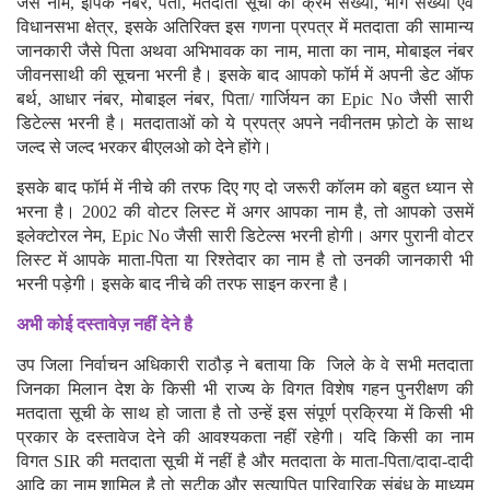
जैसे नाम, ईपिक नंबर, पता, मतदाता सूची की क्रम संख्या, भाग संख्या एवं
विधानसभा क्षेत्र, इसके अतिरिक्त इस गणना प्रपत्र में मतदाता की सामान्य
जानकारी जैसे पिता अथवा अभिभावक का नाम, माता का नाम, मोबाइल नंबर
जीवनसाथी की सूचना भरनी है। इसके बाद आपको फॉर्म में अपनी डेट ऑफ
बर्थ, आधार नंबर, मोबाइल नंबर, पिता/ गार्जियन का Epic No जैसी सारी
डिटेल्स भरनी है। मतदाताओं को ये प्रपत्र अपने नवीनतम फ़ोटो के साथ
जल्द से जल्द भरकर बीएलओ को देने होंगे।
इसके बाद फॉर्म में नीचे की तरफ दिए गए दो जरूरी कॉलम को बहुत ध्यान से
भरना है। 2002 की वोटर लिस्ट में अगर आपका नाम है, तो आपको उसमें
इलेक्टोरल नेम, Epic No जैसी सारी डिटेल्स भरनी होगी। अगर पुरानी वोटर
लिस्ट में आपके माता-पिता या रिश्तेदार का नाम है तो उनकी जानकारी भी
भरनी पड़ेगी। इसके बाद नीचे की तरफ साइन करना है।
अभी कोई दस्तावेज़ नहीं देने है
उप जिला निर्वाचन अधिकारी राठौड़ ने बताया कि जिले के वे सभी मतदाता
जिनका मिलान देश के किसी भी राज्य के विगत विशेष गहन पुनरीक्षण की
मतदाता सूची के साथ हो जाता है तो उन्हें इस संपूर्ण प्रक्रिया में किसी भी
प्रकार के दस्तावेज देने की आवश्यकता नहीं रहेगी। यदि किसी का नाम
विगत SIR की मतदाता सूची में नहीं है और मतदाता के माता-पिता/दादा-दादी