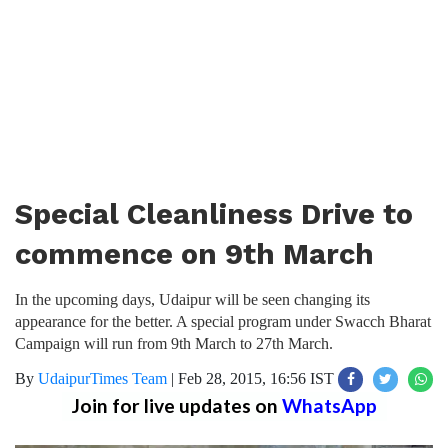
Special Cleanliness Drive to
commence on 9th March
In the upcoming days, Udaipur will be seen changing its
appearance for the better. A special program under Swacch Bharat
Campaign will run from 9th March to 27th March.
By
UdaipurTimes Team
|
Feb 28, 2015, 16:56 IST
Join for live updates on
WhatsApp