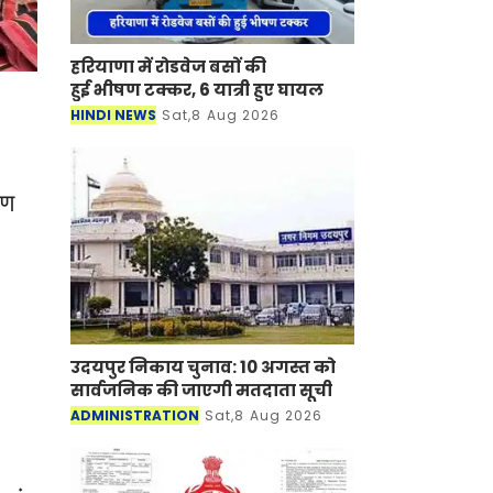
हरियाणा में रोडवेज बसों की
हुई भीषण टक्कर, 6 यात्री हुए घायल
HINDI NEWS
Sat,8 Aug 2026
ीण
,
उदयपुर निकाय चुनाव: 10 अगस्त को
सार्वजनिक की जाएगी मतदाता सूची
ADMINISTRATION
Sat,8 Aug 2026