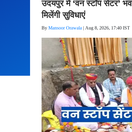
उदयपुर में ‘वन स्टॉप सेंटर’
मिलेंगी सुविधाएं
By
Mansoor Orawala
|
Aug 8, 2026, 17:40 IST