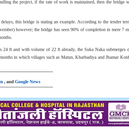
ling the project, if the rate of work is maintained, then the bridge w
delays, this bridge is stating an example. According to the tender ter
vember) however; the bridge has seen 90% of completion in mere 7 m
months.
r is 24 ft and with volume of 22 ft already, the Suka Naka submerges 
4 months in which villages such as Matun, Kharbadiya and Jhamar Kotd
am
, and
Google News