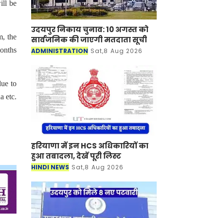
ill be
उदयपुर निकाय चुनाव: 10 अगस्त को
m, the
सार्वजनिक की जाएगी मतदाता सूची
onths
ADMINISTRATION
Sat,8 Aug 2026
due to
a etc.
हरियाणा में इन HCS अधिकारियों का
हुआ तबादला, देखें पूरी लिस्ट
HINDI NEWS
Sat,8 Aug 2026