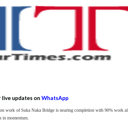
r live updates on
WhatsApp
tion work of Suka Naka Bridge is nearing completion with 90% work a
 is in momentum.