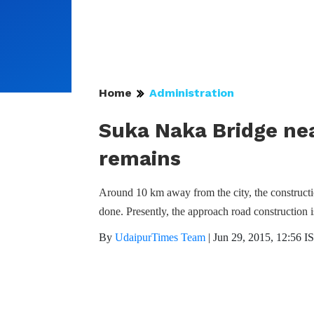
Home
Administration
Suka Naka Bridge ne
remains
Around 10 km away from the city, the construc
done. Presently, the approach road construction
By
UdaipurTimes Team
|
Jun 29, 2015, 12:56 I