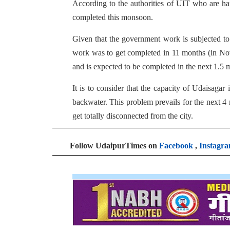
According to the authorities of UIT who are hand
completed this monsoon.
Given that the government work is subjected to 
work was to get completed in 11 months (in No
and is expected to be completed in the next 1.5 
It is to consider that the capacity of Udaisaga
backwater. This problem prevails for the next 
get totally disconnected from the city.
Follow UdaipurTimes on
Facebook
,
Instagr