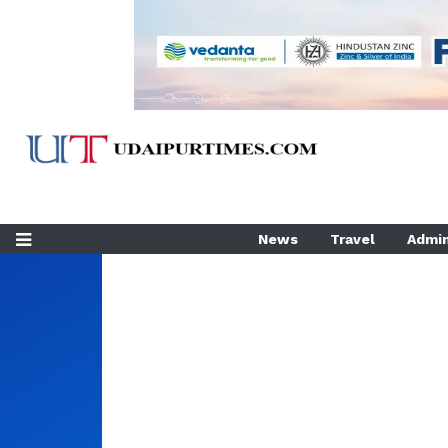
News
Travel
Admin