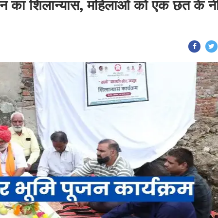
 भवन का शिलान्यास, महिलाओं को एक छत के नी