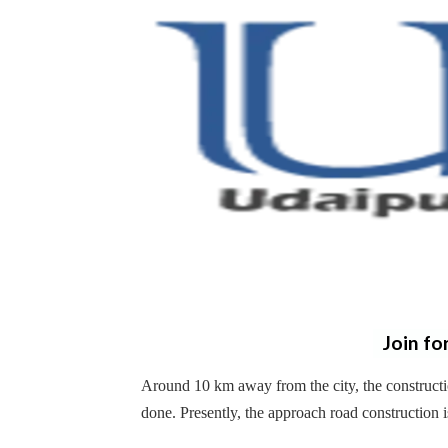
Join fo
Around 10 km away from the city, the construc
done. Presently, the approach road construction