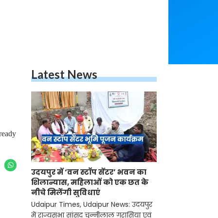
Latest News
ready
उदयपुर में ‘वन स्टॉप सेंटर’ भवन का
शिलान्यास, महिलाओं को एक छत के
नीचे मिलेंगी सुविधाएं
Udaipur Times, Udaipur News: उदयपुर
में राज्यसभा सांसद चुन्नीलाल गरासिया एवं