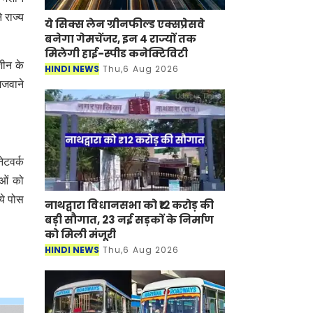
 राज्य
ये सिक्स लेन ग्रीनफील्ड एक्सप्रेसवे
बनेगा गेमचेंजर, इन 4 राज्यों तक
मिलेगी हाई-स्पीड कनेक्टिविटी
शीन के
HINDI NEWS
Thu,6 Aug 2026
िजवाने
ेटवर्क
ाओं को
ये पोस
नाथद्वारा विधानसभा को ₹12 करोड़ की
बड़ी सौगात, 23 नई सड़कों के निर्माण
को मिली मंजूरी
HINDI NEWS
Thu,6 Aug 2026