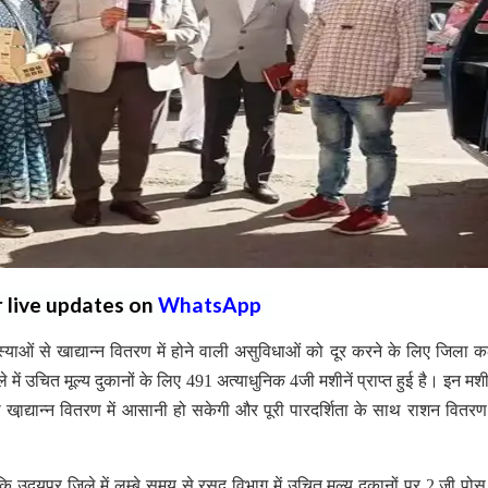
r live updates on
WhatsApp
्याओं से खाद्यान्न वितरण में होने वाली असुविधाओं को दूर करने के लिए जिला 
ले में उचित मूल्य दुकानों के लिए 491 अत्याधुनिक 4जी मशीनें प्राप्त हुई है। इन मश
 को खा़द्यान्न वितरण में आसानी हो सकेगी और पूरी पारदर्शिता के साथ राशन वितरण
 उदयपुर जिले में लम्बे समय से रसद विभाग में उचित मूल्य दुकानों पर 2 जी पोस