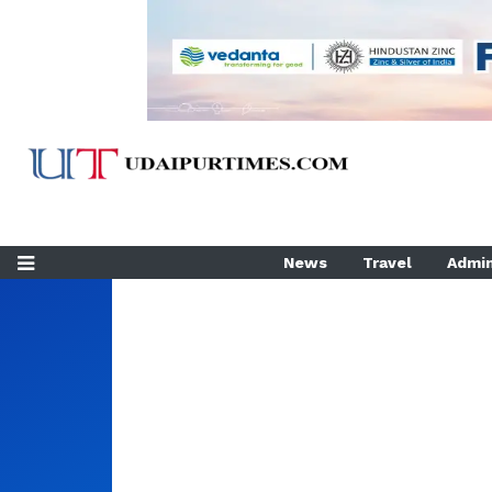
News
Travel
Admin