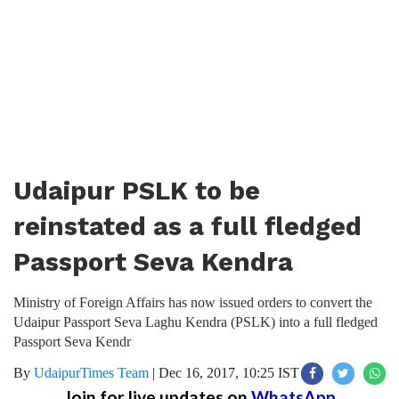
Udaipur PSLK to be
reinstated as a full fledged
Passport Seva Kendra
Ministry of Foreign Affairs has now issued orders to convert the
Udaipur Passport Seva Laghu Kendra (PSLK) into a full fledged
Passport Seva Kendr
By
UdaipurTimes Team
|
Dec 16, 2017, 10:25 IST
Join for live updates on
WhatsApp