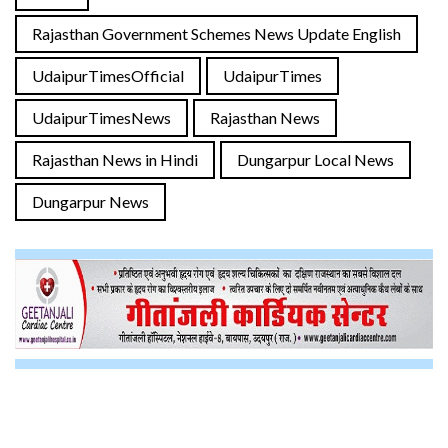
Rajasthan Government Schemes News Update English
UdaipurTimesOfficial
UdaipurTimes
UdaipurTimesNews
Rajasthan News
Rajasthan News in Hindi
Dungarpur Local News
Dungarpur News