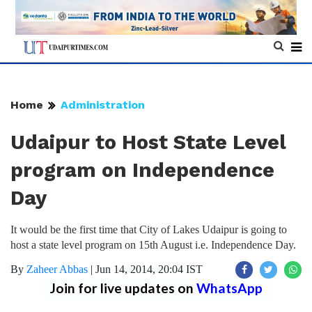
Home
Administration
Udaipur to Host State Level
program on Independence
Day
It would be the first time that City of Lakes Udaipur is going to
host a state level program on 15th August i.e. Independence Day.
By
Zaheer Abbas
|
Jun 14, 2014, 20:04 IST
Join for live updates on
WhatsApp