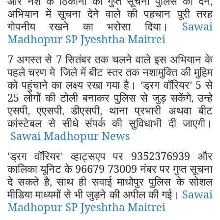
और नशे के ठिकानों की गुप्त सूचना पुलिस को देंने
,
अभियान में सूचना देने वाले की पहचान पूरी तरह
गोपनीय रखने का भरोसा दिया।
Sawai
Madhopur SP Jyeshtha Maitrei
7 अगस्त से 7 सितंबर तक चलने वाले इस अभियान के
पहले चरण मे
जिले में बीट स्तर तक नशामुक्ति की मुहिम
को पहुंचाने का लक्ष्य रखा गया है।
ड्रग वॉरियर
5 से
‘
’
25 लोगों की टोली बनाकर पुलिस से जुड़ सकेंगे
उन्हे
,
एसपी
एएसपी
डीएसपी
थाना प्रभारी अथवा बीट
,
,
,
कांस्टेबल से सीधे संपर्क की सुविधाभी दी जाएगी।
Sawai Madhopur News
ड्रग वॉरियर
व्हाट्सएप पर 9352376939 और
‘
’
कालिका यूनिट के 96679 73009 नंबर पर गुप्त सूचना
दे सकते है
साथ ही सवाई माधोपुर पुलिस के सोशल
,
मीडिया माध्यमों से भी जुड़ने की अपील की गई।
Sawai
Madhopur SP Jyeshtha Maitrei