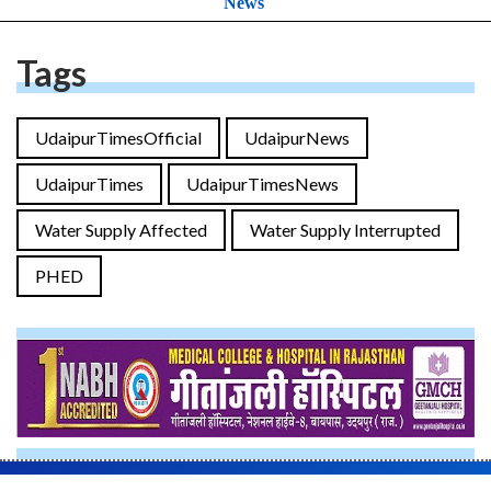
News
Tags
UdaipurTimesOfficial
UdaipurNews
UdaipurTimes
UdaipurTimesNews
Water Supply Affected
Water Supply Interrupted
PHED