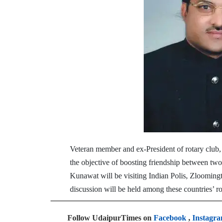
Veteran member and ex-President of rotary club
the objective of boosting friendship between two
Kunawat will be visiting Indian Polis, Zloom
discussion will be held among these countries’ r
Follow UdaipurTimes on
Facebook
,
Instagr