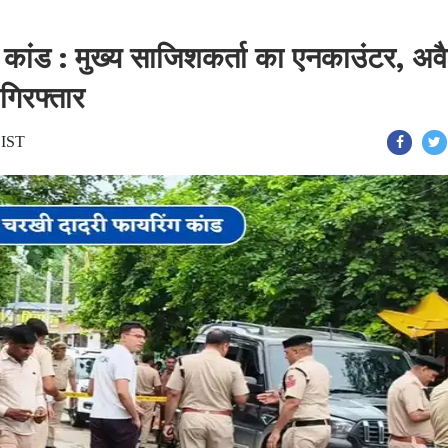
कांड : मुख्य साजिशकर्ता का एनकाउंटर, अव
गिरफ्तार
 IST