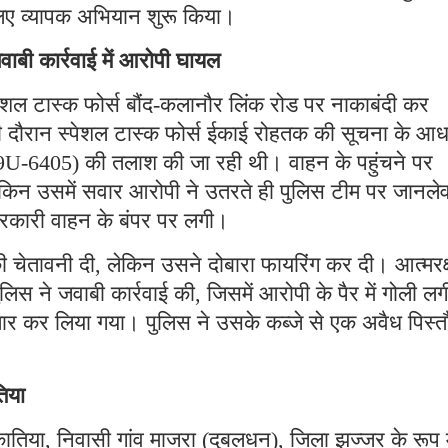
िए व्यापक अभियान शुरू किया।
वाबी कार्रवाई में आरोपी घायल
ेशल टास्क फोर्स बौंद-कलानौर लिंक रोड पर नाकाबंदी कर
सी दौरान स्पेशल टास्क फोर्स ईकाई रोहतक की सूचना के आध
19U-6405) की तलाश की जा रही थी। वाहन के पहुंचने पर
ेकिन उसमें सवार आरोपी ने उतरते ही पुलिस टीम पर जानलेव
रकारी वाहन के बंपर पर लगी।
 चेतावनी दी, लेकिन उसने दोबारा फायरिंग कर दी। आत्मरक्
ुलिस ने जवाबी कार्रवाई की, जिसमें आरोपी के पैर में गोली ल
्तार कर लिया गया। पुलिस ने उसके कब्जे से एक अवैध पिस्
तिया
ातिया, निवासी गांव माजरा (दुबलधन), जिला झज्जर के रूप म