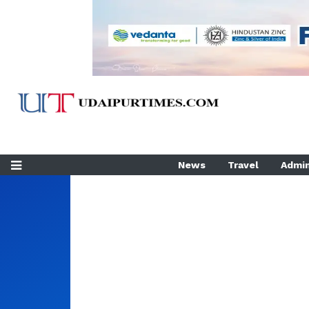
News
Travel
Admin