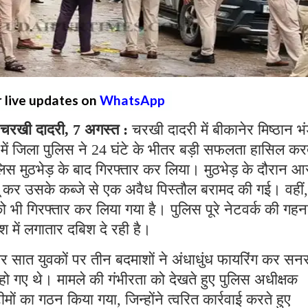
r live updates on
WhatsApp
रखी दादरी, 7 अगस्त :
चरखी दादरी में बीकानेर मिष्ठान भ
ें जिला पुलिस ने 24 घंटे के भीतर बड़ी सफलता हासिल कर
लिस मुठभेड़ के बाद गिरफ्तार कर लिया। मुठभेड़ के दौरान आ
बू कर उसके कब्जे से एक अवैध पिस्तौल बरामद की गई। वहीं,
को भी गिरफ्तार कर लिया गया है। पुलिस पूरे नेटवर्क की गहन
श में लगातार दबिश दे रही है।
वार सात युवकों पर तीन बदमाशों ने अंधाधुंध फायरिंग कर स
ो गए थे। मामले की गंभीरता को देखते हुए पुलिस अधीक्षक
ीमों का गठन किया गया, जिन्होंने त्वरित कार्रवाई करते हुए