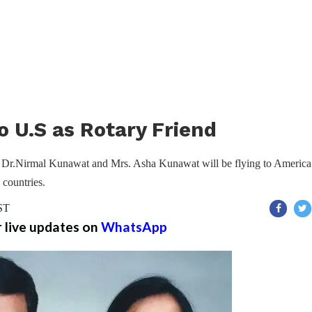
to U.S as Rotary Friend
, Dr.Nirmal Kunawat and Mrs. Asha Kunawat will be flying to America
 countries.
IST
r live updates on
WhatsApp