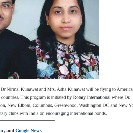
, Dr.Nirmal Kunawat and Mrs. Asha Kunawat will be flying to America
 countries.
This program is initiated by Rotary International where Dr.
ington, New Elboni, Columbus, Greenwood, Washington DC and New Yo
otary clubs with India on encouraging international bonds.
am
, and
Google News