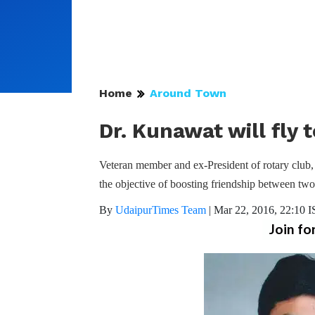
Home
Around Town
Dr. Kunawat will fly 
Veteran member and ex-President of rotary club
the objective of boosting friendship between two
By
UdaipurTimes Team
|
Mar 22, 2016, 22:10 
Join fo