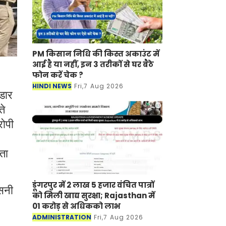
PM किसान निधि की किस्त अकाउंट में
आई है या नहीं, इन 3 तरीकों से घर बैठे
फोन करें चेक ?
HINDI NEWS
Fri,7 Aug 2026
ंडार
ते
रोपी
ता
डूंगरपुर में 2 लाख 5 हजार वंचित पात्रों
नसनी
को मिली खाद्य सुरक्षा; Rajasthan में
01 करोड़ से अधिकको लाभ
ADMINISTRATION
Fri,7 Aug 2026