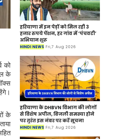
हरियाणा में इन पेड़ों को मिल रही 3
हजार रुपये पेंशन, हर गांव में ‘पंचवटी’
अभियान शुरू
HINDI NEWS
Fri,7 Aug 2026
व को
डल के
ॉक्स
ेंगे।
हरियाणा के DHBVN विभाग की लोगों
से विशेष अपील, बिजली समस्या होने
ों के
पर तुरंत इस नंबर पर करें सूचना
बताया
HINDI NEWS
Fri,7 Aug 2026
सहित