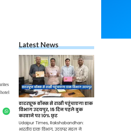
Latest News
rites
 hotel
वाटरप्रूफ बॉक्स से राखी पहुंचाएगा डाक
विभाग उदयपुर, 15 दिन पहले बुक
करवाने पर 10% छुट
Udaipur Times, Rakshabandhan:
भारतीय डाक विभाग, उदयपुर मंडल ने