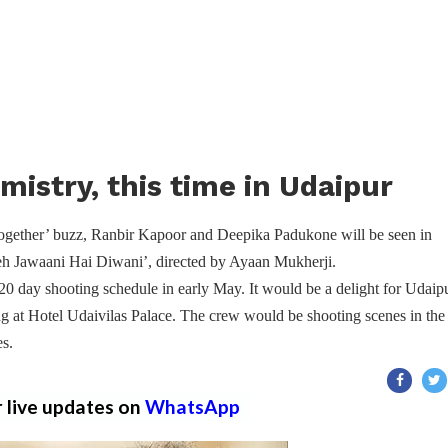
istry, this time in Udaipur
-together’ buzz, Ranbir Kapoor and Deepika Padukone will be seen in
‘Yeh Jawaani Hai Diwani’, directed by Ayaan Mukherji.
 20 day shooting schedule in early May. It would be a delight for Udaipu
ng at Hotel Udaivilas Palace. The crew would be shooting scenes in the
s.
r live updates on
WhatsApp