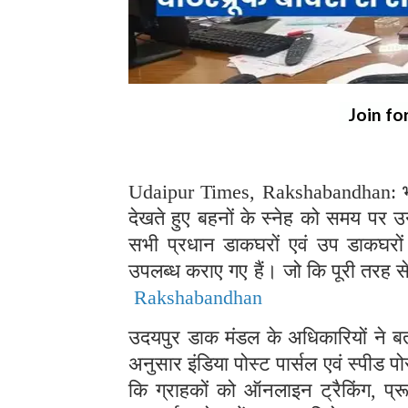
Join fo
Udaipur Times, Rakshabandhan: भारत
देखते हुए बहनों के स्नेह को समय पर उन
सभी प्रधान डाकघरों एवं उप डाकघरों 
उपलब्ध कराए गए हैं। जो कि पूरी तरह से 
Rakshabandhan
उदयपुर डाक मंडल के अधिकारियों ने बता
अनुसार इंडिया पोस्ट पार्सल एवं स्पीड 
कि ग्राहकों को ऑनलाइन ट्रैकिंग,