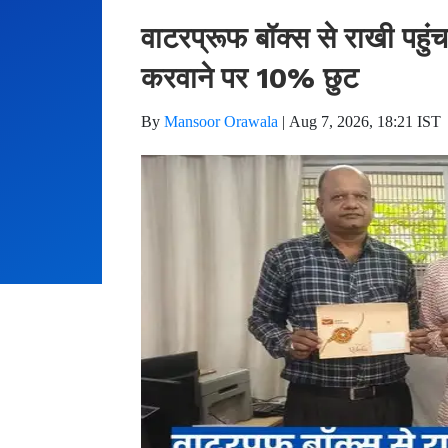
वाटरप्रूफ बॉक्स से राखी पहु
करवाने पर 10% छुट
By
Mansoor Orawala
|
Aug 7, 2026, 18:21 IST