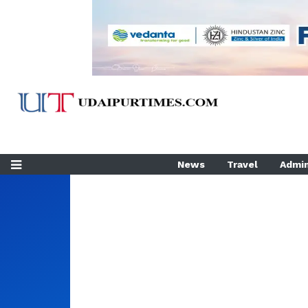
News
Travel
Admin