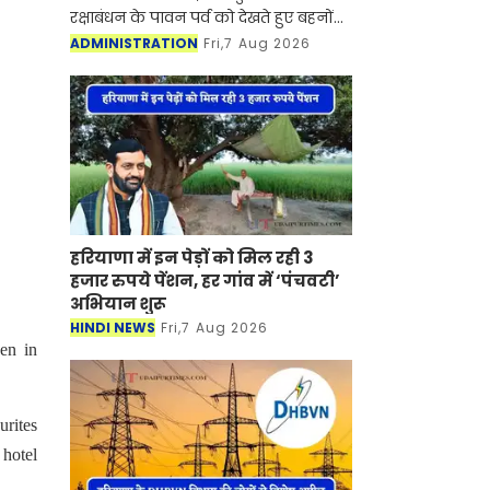
रक्षाबंधन के पावन पर्व को देखते हुए बहनों
के स्नेह को समय पर उनके भाइयों तक
ADMINISTRATION
Fri,7 Aug 2026
पहुँचाने के लिए विशेष तैयारिया की हैं। मंडल
के सभी प्रधान डा
हरियाणा में इन पेड़ों को मिल रही 3
हजार रुपये पेंशन, हर गांव में ‘पंचवटी’
अभियान शुरू
HINDI NEWS
Fri,7 Aug 2026
en in
urites
 hotel