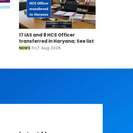
17 IAS and 8 HCS Officer
transferred in Haryana; See list
NEWS
Fri,7 Aug 2026