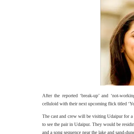
After the reported ‘break-up’ and ‘not-work
celluloid with their next upcoming flick titled 
The cast and crew will be visiting Udaipur for a
to see the pair in Udaipur. They would be residi
and a song sequence near the lake and sand-dune