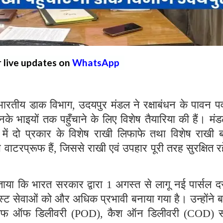
r live updates on
WhatsApp
ीय डाक विभाग, उदयपुर मंडल ने रक्षाबंधन के पावन पर्
के भाइयों तक पहुँचाने के लिए विशेष तैयारिया की हैं। मं
में दो प्रकार के विशेष राखी लिफाफे तथा विशेष राखी ब
वाटरप्रूफ हैं, जिससे राखी एवं उपहार पूरी तरह सुरक्षित रह
या कि भारत सरकार द्वारा 1 अगस्त से लागू नई पार्सल दर
पोस्ट सेवाओं को और अधिक प्रभावी बनाया गया है। उन्होंने 
 प्रूफ ऑफ डिलीवरी (POD), कैश ऑन डिलीवरी (COD) 