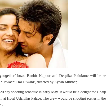
ing-together’ buzz, Ranbir Kapoor and Deepika Padukone will be se
‘Yeh Jawaani Hai Diwani’, directed by Ayaan Mukherji.
 20 day shooting schedule in early May. It would be a delight for Udaip
ng at Hotel Udaivilas Palace. The crew would be shooting scenes in the
s.