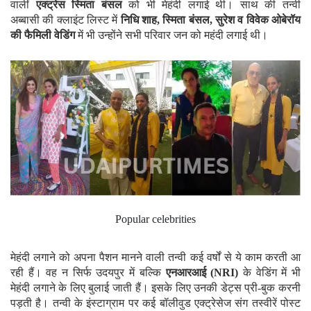
वालीं
एक्ट्रेस स्मिता बंसल
को भी मेहंदी लगाई थी। साथ की तन्वी
अब्बासी की क्लाइंट लिस्ट में
निधि शाह, स्मिता बंसल, सुरेश व विवेक ओबेरॉय
की फैमिली वेडिंग
में भी उन्होंने सभी परिवार जन को महंदी लगाई थी।
Popular celebrities
मेहंदी लगाने को अपना पैशन मानने वाली तन्वी कई वर्षों से ये काम करती आ
रही हैं। वह न सिर्फ उदयपुर में बल्कि
एनआरआई (NRI)
के वेडिंग में भी
मेहंदी लगाने के लिए बुलाई जाती हैं। इसके लिए उनकी डेट्स प्री-बुक करनी
पड़ती है। तन्वी के इंस्टाग्राम पर कई बॉलीवुड एक्ट्रेसेज संग तस्वीरें पोस्ट