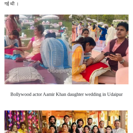
गई थी ।
Bollywood actor Aamir Khan daughter wedding in Udaipur