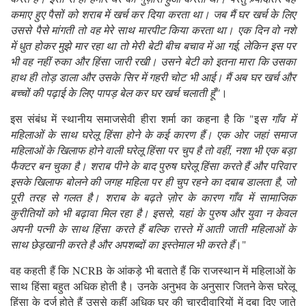
कमाए हुए पैसों को शराब में खर्च कर दिया करता था। जब मैं घर खर्च के लिए
उससे पैसे मांगती तो वह मेरे साथ मारपीट किया करता था। एक दिन वो नशे
में धुत होकर मुझे मार रहा था तो मेरी बेटी बीच बचाव में आ गई, लेकिन इस पर
भी वह नहीं रुका और हिंसा जारी रखी। उसने बेटी को इतना मारा कि उसका
हाथ ही तोड़ डाला और उसके सिर में गहरी चोट भी आई। मैं अब घर खर्च और
बच्चों की पढ़ाई के लिए पापड़ बेल कर घर खर्च चलाती हूँ"
।
इस संबंध में स्थानीय समाजसेवी हीरा शर्मा का कहना है कि "इ
स गाँव में
महिलाओं के साथ घरेलू हिंसा होने के कई कारण हैं। एक ओर जहां समाज
महिलाओं के खिलाफ होने वाली घरेलू हिंसा पर चुप है तो वहीं, नशा भी एक बड़ा
फैक्टर बन चुका है। शराब पीने के बाद पुरुष घरेलू हिंसा करते हैं और परिवार
इसके खिलाफ बोलने की जगह महिला पर ही चुप रहने का दबाब डालता है, जो
पूरी तरह से गलत है। शराब के बढ़ते ज़ोर के कारण गाँव में सामाजिक
कुरीतियों को भी बढ़ावा मिल रहा है। इससे, यहां के पुरुष और युवा न केवल
अपनी पत्नी के साथ हिंसा करते हैं बल्कि रास्ते में आती जाती महिलाओं के
साथ छेड़खानी करते है और अपशब्दों का इस्तेमाल भी करते हैं
।"
वह कहती हैं कि NCRB के आंकड़े भी बताते हैं कि राजस्थान में महिलाओं के
साथ हिंसा बहुत अधिक होती है। उनके अनुभव के अनुसार जितने केस घरेलू
हिंसा के दर्ज होते हैं उससे कहीं अधिक घर की चारदीवारियों में दबा दिए जाते