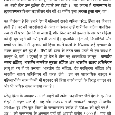
राजस्थान
था, उसी दिन उसे पुलिस के हवाले कर देती
"। यह कहना है
के
लूणकरणसर
बदला हुआ नाम
स्थित घड़सीसर गांव की 42 वर्षीय पूजा (
) का।
यह विडंबना है कि हमारे देश में महिलाएं सबसे अधिक घरेलू हिंसा का शिकार
होती हैं। घर की चारदीवारी के अंदर न केवल उन्हें शारीरिक बल्कि मानसिक
रूप से भी प्रताड़ित किया जाता है, और फिर घर की इज़्ज़त के नाम पर महिला
को ही चुप रहने की नसीहत दी जाती है। हालांकि महिलाओं, किशोरियों और
बच्चों पर किसी भी प्रकार की हिंसा करने वालों के खिलाफ कई प्रकार के
सख्त कानून बने हुए है। IPC की धारा के तहत जहां पहले से इस संबंध में
कानून थे, वहीं 1 जुलाई से पूरे देश में तीन नए आपराधिक कानून -
भारतीय
न्याय संहिता, भारतीय नागरिक सुरक्षा संहिता
और
भारतीय साक्ष्य अधिनियम
लागू हो गए हैं जो क्रमशः भारतीय दंड संहिता, दंड प्रक्रिया संहिता और
भारतीय साक्ष्य अधिनियम की जगह लेंगे। इन नए आपराधिक कानून में
महिलाओं के साथ किसी भी प्रकार की हिंसा करने वालों के विरुद्ध कानून को
और भी अधिक सख्त बनाया गया है।
घरेलू हिंसा के ज़्यादातर मामले शहरों की अपेक्षा घड़सीसर जैसे देश के ग्रामीण
क्षेत्रों में नज़र आते हैं। यह गाँव राजस्थान की राजधानी जयपुर से करीब
254km दूर और चुरु जिला के सरदारशहर ब्लॉक से 50km की दूरी पर है।
2011 की जनगणना के अनुसार यहाँ की आबादी करीब 3,900 है। गांव की