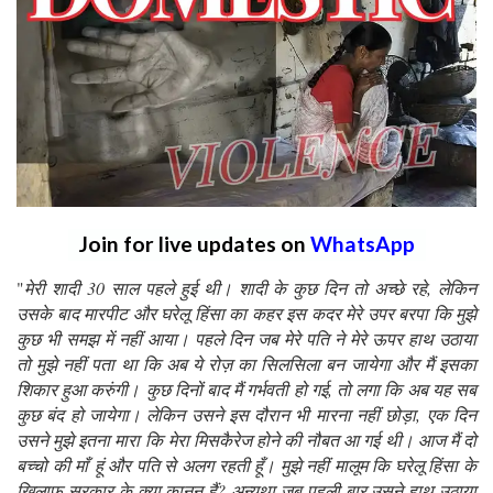
Join for live updates on
WhatsApp
"
मेरी शादी 30 साल पहले हुई थी। शादी के कुछ दिन तो अच्छे रहे, लेकिन
उसके बाद मारपीट और घरेलू हिंसा का कहर इस कदर मेरे उपर बरपा कि मुझे
कुछ भी समझ में नहीं आया। पहले दिन जब मेरे पति ने मेरे ऊपर हाथ उठाया
तो मुझे नहीं पता था कि अब ये रोज़ का सिलसिला बन जायेगा और मैं इसका
शिकार हुआ करुंगी। कुछ दिनों बाद मैं गर्भवती हो गई, तो लगा कि अब यह सब
कुछ बंद हो जायेगा। लेकिन उसने इस दौरान भी मारना नहीं छोड़ा, एक दिन
उसने मुझे इतना मारा कि मेरा मिसकैरेज होने की नौबत आ गई थी। आज मैं दो
बच्चो की माँ हूं और पति से अलग रहती हूँ। मुझे नहीं मालूम कि घरेलू हिंसा के
खिलाफ सरकार के क्या कानून हैं? अन्यथा जब पहली बार उसने हाथ उठाया