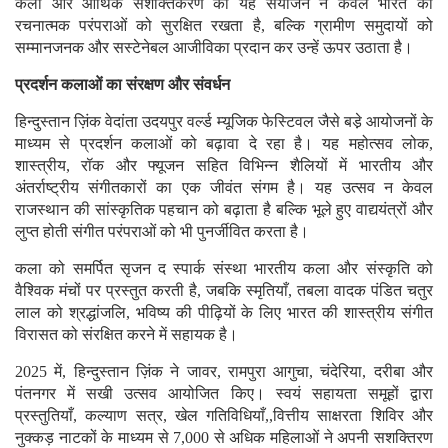
कला और आर्थिक सशक्तिकरण का यह संयोजन न केवल भारत की
रचनात्मक परंपराओं को सुरक्षित रखता है, बल्कि ग्रामीण समुदायों को
सम्मानजनक और सस्टेनेबल आजीविका प्रदान कर उन्हें ऊपर उठाता है।
प्रदर्शन कलाओं का संरक्षण और संवर्धन
हिन्दुस्तान ज़िंक वेदांता उदयपुर वर्ल्ड म्यूजिक फेस्टिवल जैसे बडे़ आयोजनों के
माध्यम से प्रदर्शन कलाओं को बढ़ावा दे रहा है। यह महोत्सव लोक,
शास्त्रीय, रॉक और फ्यूजन सहित विभिन्न शैलियों में भारतीय और
अंतर्राष्ट्रीय संगीतकारों का एक जीवंत संगम है। यह उत्सव न केवल
राजस्थान की सांस्कृतिक पहचान को बढ़ाता है बल्कि भूले हुए वाद्ययंत्रों और
लुप्त होती संगीत परंपराओं को भी पुनर्जीवित करता है।
कला को समर्पित सृजन द स्पार्क संस्था भारतीय कला और संस्कृति को
वैश्विक मंचों पर प्रस्तुत करती है, जबकि स्मृतियाँ, तबला वादक पंडित चतुर
लाल को श्रद्धांजलि, भविष्य की पीढ़ियों के लिए भारत की शास्त्रीय संगीत
विरासत को संरक्षित करने में सहायक है।
2025 में, हिन्दुस्तान ज़िंक ने जावर, रामपुरा आगुचा, चंदेरिया, दरीबा और
पंतनगर में सखी उत्सव आयोजित किए। स्वयं सहायता समूहों द्वारा
प्रस्तुतियाँ, कल्याण सत्र, खेल गतिविधियाँ,,वित्तीय साक्षरता शिविर और
नुक्कड़ नाटकों के माध्यम से 7,000 से अधिक महिलाओं ने अपनी सशक्तिरण