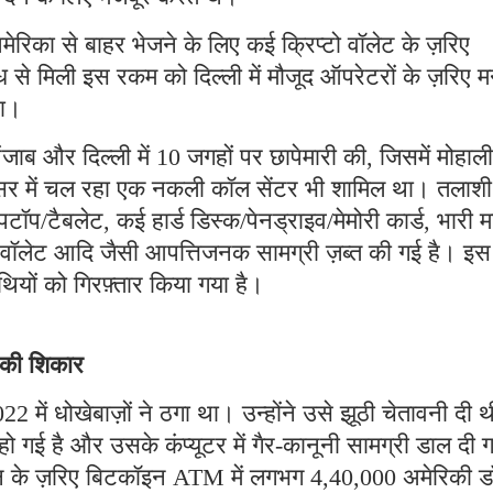
मेरिका से बाहर भेजने के लिए कई क्रिप्टो वॉलेट के ज़रिए
 से मिली इस रकम को दिल्ली में मौजूद ऑपरेटरों के ज़रिए म
था।
ब और दिल्ली में 10 जगहों पर छापेमारी की, जिसमें मोहाली
रिसर में चल रहा एक नकली कॉल सेंटर भी शामिल था। तलाशी
पटॉप/टैबलेट, कई हार्ड डिस्क/पेनड्राइव/मेमोरी कार्ड, भारी म
टो वॉलेट आदि जैसी आपत्तिजनक सामग्री ज़ब्त की गई है। इस
ियों को गिरफ़्तार किया गया है।
े की शिकार
2 में धोखेबाज़ों ने ठगा था। उन्होंने उसे झूठी चेतावनी दी 
गई है और उसके कंप्यूटर में गैर-कानूनी सामग्री डाल दी 
्शन के ज़रिए बिटकॉइन ATM में लगभग 4,40,000 अमेरिकी 