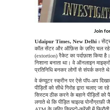
Join fo
Udaipur Times, New Delhi :
सेंट
कॉल सेंटर और ऑफ़िस के ज़रिए चल रहे
(extortion) रैकेट का पर्दाफ़ाश किया ह
निशाना बनाता था। वे ऑनलाइन माइक्रोसॉफ
प्रतिनिधि बनकर लोगों से संपर्क करते 
वे कंप्यूटर स्क्रीन पर ऐसे पॉप-अप दिखा
पीड़ितों को सीधे गिरोह द्वारा चलाए जा 
सिस्टम ठीक करने के बहाने पीड़ितों को 
लगाते थे कि पीड़ित चाइल्ड पोर्नोग्राफ़ी ज
ATM के ज़रिए क्रिप्टो-करेंसी में फिरौत