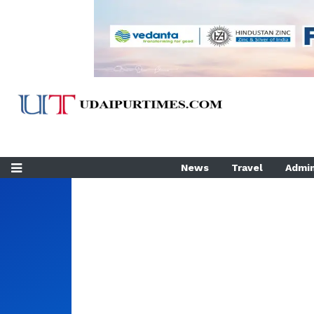
News
Travel
Admin