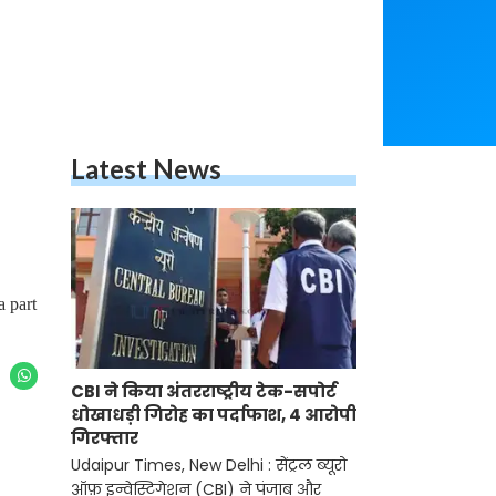
Latest News
a part
CBI ने किया अंतरराष्ट्रीय टेक-सपोर्ट
धोखाधड़ी गिरोह का पर्दाफाश, 4 आरोपी
गिरफ्तार
Udaipur Times, New Delhi : सेंट्रल ब्यूरो
ऑफ़ इन्वेस्टिगेशन (CBI) ने पंजाब और