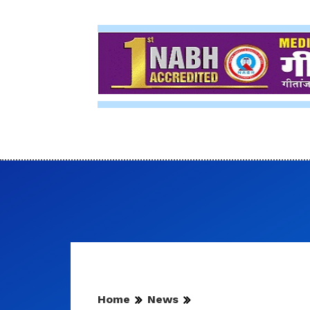
Home
News