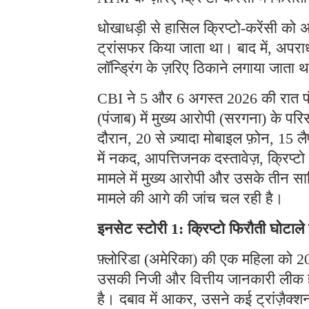
धोखाधड़ी से हासिल क्रिप्टो-करेंसी को अ
ट्रांसफर किया जाता था। बाद में, अपराध
लॉन्ड्रिंग के ज़रिए ठिकाने लगाया जाता 
CBI ने 5 और 6 अगस्त 2026 की रात पंजा
(पंजाब) में मुख्य आरोपी (सरगना) के प
दौरान, 20 से ज़्यादा मोबाइल फ़ोन, 15 लै
में नकद, आपत्तिजनक दस्तावेज़, क्रिप्
मामले में मुख्य आरोपी और उसके तीन साथ
मामले की आगे की जांच चल रही है।
इनसेट स्टोरी 1: क्रिप्टो फिरौती घोटाल
फ़्लोरिडा (अमेरिका) की एक महिला को 202
उसकी निजी और वित्तीय जानकारी लीक हो 
है। दबाव में आकर, उसने कई ट्रांज़ैक