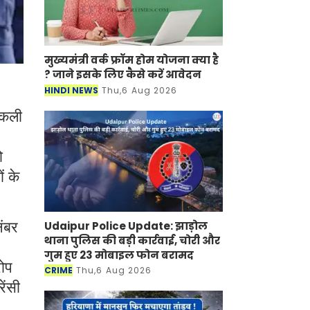
मुख्यमंत्री वर्क फ्रॉम होम योजना क्या है
? जाने इसके लिए कैसे करें आवेदन
HINDI NEWS
Thu,6 Aug 2026
 नकली
ो
ं के
Udaipur Police Update: झाड़ोल
नंबर
थाना पुलिस की बड़ी कार्रवाई, चोरी और
गुम हुए 23 मोबाइल फोन बरामद
रोप
CRIME
Thu,6 Aug 2026
ेंसी