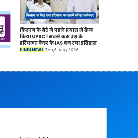
किसान के बेटे ने पहले प्रयास में क्रैक
किया UPSC ! सबसे कम उम्र के
हरियाणा कैडर के IAS बन रचा इतिहास
HINDI NEWS
Thu,6 Aug 2026