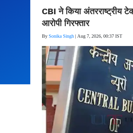
CBI ने किया अंतरराष्ट्रीय टे
आरोपी गिरफ्तार
By
Sonika Singh
|
Aug 7, 2026, 00:37 IST