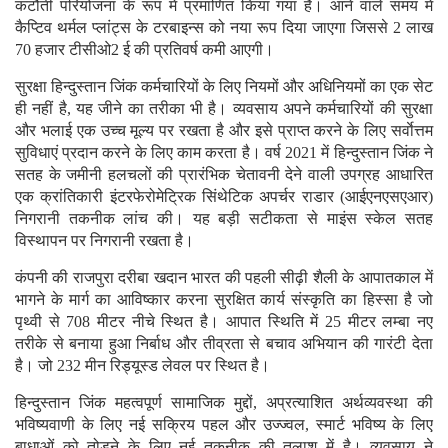
कटौती परियोजना के रूप में प्रमाणित किया गया है। आने वाले समय में
कैप्टिव थर्मल प्लांट्स के टरबाइन्स को नया रूप दिया जाएगा जिससे 2 लाख
70 हजार टीसीओ2 ई की प्रतिवर्ष कमी आएगी।
सुरक्षा हिन्दुस्तान जिंक कर्मचारियों के लिए नियमों और अधिनियमों का एक सेट
ही नहीं है, यह जीने का तरीका भी है। व्यवसाय अपने कर्मचारियों की सुरक्षा
और भलाई एक उच्च मूल्य पर रखता है और इसे प्राप्त करने के लिए सर्वाेत्तम
सुविधाएं प्रदान करने के लिए काम करता है। वर्ष 2021 में हिन्दुस्तान जिंक ने
सतह के जमीनी हलचलों की प्रारंभिक चेतावनी देने वाली उपग्रह आधारित
एक क्रांतिकारी इंटरफेरोमेट्रिक सिंथेटिक अपर्चर राडार (आईएनएसएआर)
निगरानी तकनीक लांच की। यह बड़ी सटीकता से माइंस स्केल सतह
विस्थापन पर निगरानी रखता है।
कंपनी की राजपुरा दरीबा खदान भारत की पहली सीढ़ी शैली के आपातकाल में
भागने के मार्ग का आविष्कार करना सुरक्षित कार्य संस्कृति का हिस्सा है जो
पृथ्वी से 708 मीटर नीचे स्थित है। आपात स्थिति में 25 मीटर लम्बा नए
तरीके से बनाया हुआ निर्बाध और तीव्रता से बचाव अभियान की गारंटी देता
है। जो 232 मीन रिड्यूस्ड लेवल पर स्थित है।
हिन्दुस्तान जिंक महत्वपूर्ण सामाजिक मुद्दों, अप्रत्याशित अर्थव्यवस्था की
भविष्यवाणी के लिए नई सक्रिय पहल और उज्ज्वल, स्मार्ट भविष्य के लिए
बाधाओं को तोड़ने के लिए नई तकनीक की तलाश में है। व्यवसाय ने