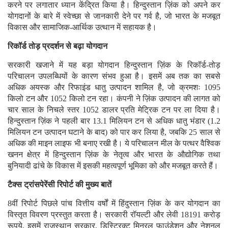
करने पर लगातार ध्यान केंद्रित किया है। हिन्दुस्तान ज़िंक को अपने कर
योगदानों के बारे में स्वेच्छा से जानकारी देने पर गर्व है, जो भारत के मजबूत
विकास और सामाजिक-आर्थिक उत्थान में सहायक है।
रिकॉर्ड तोड़ प्रदर्शन से बढ़ा योगदान
सरकारी खजाने में यह बड़ा योगदान हिन्दुस्तान ज़िंक के रिकॉर्ड-तोड़
परिचालन उपलब्धियों के कारण संभव हुआ है। इसमें अब तक का सबसे
अधिक अयस्क और रिफाइंड धातु उत्पादन शामिल है, जो क्रमशः 1095
किलो टन और 1052 किलो टन रहा। कंपनी ने ज़िंक उत्पादन की लागत को
चार साल के निचले स्तर 1052 डालर प्रति मेट्रिक टन पर ला दिया है।
हिन्दुस्तान ज़िंक ने पहली बार 13.1 मिलियन टन से अधिक धातु भंडार (1.2
मिलियन टन उत्पादन घटाने के बाद) को पार कर लिया है, जबकि 25 साल से
अधिक की माइन लाइफ भी बनाए रखी है। ये परिचालन मील के पत्थर वैश्विक
खनन क्षेत्र में हिन्दुस्तान ज़िंक के नेतृत्व और भारत के औद्योगिक तथा
बुनियादी ढांचे के विकास में इसकी महत्वपूर्ण भूमिका को और मजबूत करते हैं।
टैक्स ट्रांसपेरेंसी रिपोर्ट की मुख्य बातें
8वीं रिपोर्ट पिछले पांच वित्तीय वर्षों में हिंदुस्तान ज़िंक के कर योगदान का
विस्तृत विवरण प्रस्तुत करता है। सरकारी रॉयल्टी और लेवी 18191 करोड़
रूपये, इसमें राजस्थान सरकार, डिस्ट्रिक्ट मिनरल फाउंडेशन और नेशनल