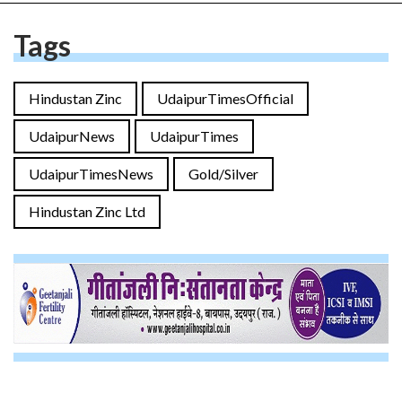
Tags
Hindustan Zinc
UdaipurTimesOfficial
UdaipurNews
UdaipurTimes
UdaipurTimesNews
Gold/Silver
Hindustan Zinc Ltd