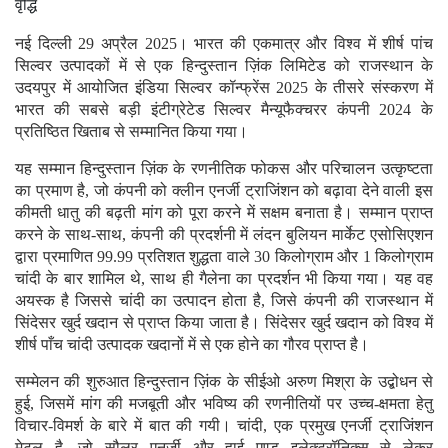
वृद्धि
नई दिल्ली 29 अप्रैल 2025। भारत की एकमात्र और विश्व में शीर्ष पांच
सिल्वर उत्पादकों में से एक हिन्दुस्तान ज़िंक लिमिटेड को राजस्थान के
उदयपुर में आयोजित इंडिया सिल्वर कॉन्फ्रेंस 2025 के तीसरे संस्करण में
भारत की सबसे बड़ी इंटीग्रेटेड सिल्वर मैन्यूफैक्चरर कंपनी 2024 के
प्रतिष्ठित खिताब से सम्मानित किया गया।
यह सम्मान हिन्दुस्तान ज़िंक के रणनीतिक फोकस और परिचालन उत्कृष्टता
का प्रमाण है, जो कंपनी को क्लीन एनर्जी ट्राजिंशन को बढ़ावा देने वाली इस
कीमती धातु की बढ़ती मांग को पूरा करने में सक्षम बनाता है। सम्मान प्राप्त
करने के साथ-साथ, कंपनी की प्रदर्शनी में लंदन बुलियन मार्केट एसोसिएशन
द्वारा प्रमाणित 99.99 प्रतिशत शुद्धता वाले 30 किलोग्राम और 1 किलोग्राम
चांदी के बार शामिल थे, साथ ही गैलेना का प्रदर्शन भी किया गया। यह वह
अयस्क है जिससे चांदी का उत्पादन होता है, जिसे कंपनी की राजस्थान में
सिंदेसर खुर्द खदान से प्राप्त किया जाता है। सिंदेसर खुर्द खदान को विश्व में
शीर्ष पाँच चांदी उत्पादक खदानों में से एक होने का गौरव प्राप्त है।
सम्मेलन की शुरुआत हिन्दुस्तान ज़िंक के सीईओ अरुण मिश्रा के उद्बोधन से
हुई, जिसमें मांग की मजबूती और भविष्य की रणनीतियों पर उच्च-क्षमता हेतु
विचार-विमर्श के बारे में बात की गयी। चांदी, एक प्रमुख एनर्जी ट्राजिंशन
मेटल है, जो सौलर एनर्जी और हाई एण्ड इलेक्ट्रॉनिक्स से लेकर