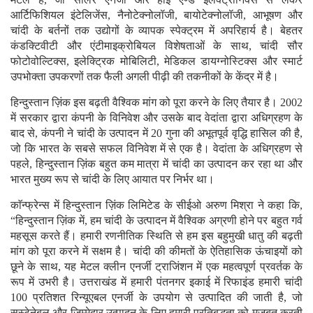
आर्टिफिशियल इंटेलिजेंस, नैनोटेक्नोलॉजी, बायोटेक्नोलॉजी, आभूषण और
चांदी के बर्तनों तक उद्योगों के व्यापक स्पेक्ट्रम में अपरिहार्य है। बेहतर
कंडक्टिवीटी और एंटीमाइक्रोबियल विशेषताओं के साथ, चांदी सौर
फोटोवोल्टिक्स, इलेक्ट्रिक मोबिलिटी, मेडिकल डायग्नोस्टिक्स और स्मार्ट
उपभोक्ता उपकरणों तक फैली अगली पीढ़ी की तकनीकों के केंद्र में है।
हिन्दुस्तान ज़िंक इस बढ़ती वैश्विक मांग को पूरा करने के लिए तैयार है। 2002
में सरकार द्वारा कंपनी के विनिवेश और उसके बाद वेदांता द्वारा अधिग्रहण के
बाद से, कंपनी ने चांदी के उत्पादन में 20 गुना की अभूतपूर्व वृद्धि हासिल की है,
जो कि भारत के सबसे सफल विनिवेश में से एक है। वेदांता के अधिग्रहण से
पहले, हिन्दुस्तान ज़िंक बहुत कम मात्रा में चांदी का उत्पादन कर रहा था और
भारत मुख्य रूप से चांदी के लिए आयात पर निर्भर था।
काॅन्फ्रेन्स में हिन्दुस्तान ज़िंक लिमिटेड के सीईओ अरुण मिश्रा ने कहा कि,
“हिन्दुस्तान ज़िंक में, हम चांदी के उत्पादन में वैश्विक अग्रणी होने पर बहुत गर्व
महसूस करते हैं। हमारी रणनीतिक स्थिति से हम इस बहुमुखी धातु की बढ़ती
मांग को पूरा करने में सक्षम है। चांदी की कीमतों के ऐतिहासिक ऊंचाइयों को
छूने के साथ, यह मेटल क्लीन एनर्जी ट्राजिंशन में एक महत्वपूर्ण प्रवर्तक के
रूप में उभरी है। उत्तराखंड में हमारी पंतनगर इकाई में रिफाइंड हमारी चांदी
100 प्रतिशत रिन्यूएबल एनर्जी के उपयोग से उत्पादित की जाती है, जो
सस्टेनेबल और जिम्मेदार उत्पादन के लिए हमारी प्रतिबद्धता को मजबूत करती