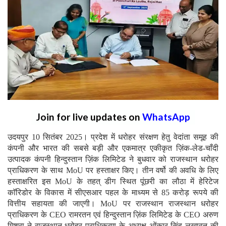
Join for live updates on
WhatsApp
उदयपुर 10 सितंबर 2025। प्रदेश में धरोहर संरक्षण हेतु वेदांता समूह की
कंपनी और भारत की सबसे बड़ी और एकमात्र एकीकृत ज़िंक-लेड-चाँदी
उत्पादक कंपनी हिन्दुस्तान ज़िंक लिमिटेड ने बुधवार को राजस्थान धरोहर
प्राधिकरण के साथ MoU पर हस्ताक्षर किए। तीन वर्षो की अवधि के लिए
हस्ताक्षरित इस MoU के तहत् डीग स्थित पूंछरी का लौठा में हेरिटेज
काॅरिडोर के विकास में सीएसआर पहल के माध्यम से 85 करोड़ रूपये की
वित्तीय सहायता की जाएगी। MoU पर राजस्थान राजस्थान धरोहर
प्राधिकरण के CEO रामरतन एवं हिन्दुस्तान ज़िंक लिमिटेड के CEO अरुण
मिश्रा ने राजस्थान धरोहर प्राधिकरण के अध्यक्ष ओंकार सिंह लखावत की