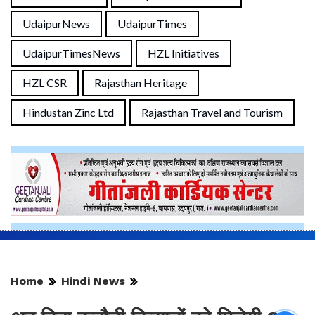
UdaipurNews
UdaipurTimes
UdaipurTimesNews
HZL Initiatives
HZL CSR
Rajasthan Heritage
Hindustan Zinc Ltd
Rajasthan Travel and Tourism
Home
Hindi News