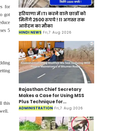
s for
हरियाणा में ITI करने वाले छात्रों को
ho got
मिलेंगे 2500 रुपये ! 11 अगस्त तक
reduce
आवेदन का मौका
ses 5
HINDI NEWS
Fri,7 Aug 2026
edding
etting
Rajasthan Chief Secretary
Makes a Case for Using MSS
Plus Technique for
l this
Maintenance of Bitumen Roads
ADMINISTRATION
Fri,7 Aug 2026
well.