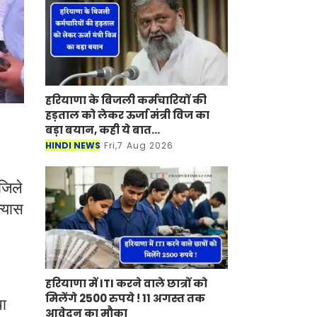
हरियाणा के बिजली कर्मचारियों की
हड़ताल को लेकर ऊर्जा मंत्री विज का
बड़ा बयान, कही ये बात...
HINDI NEWS
Fri,7 Aug 2026
जिले
न्यास
हरियाणा में ITI करने वाले छात्रों को
मिलेंगे 2500 रुपये ! 11 अगस्त तक
था
आवेदन का मौका