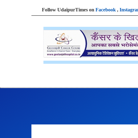
Follow UdaipurTimes on
Facebook
,
Instagr