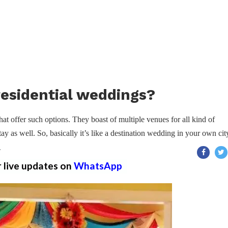
esidential weddings?
 offer such options. They boast of multiple venues for all kind of
ay as well. So, basically it’s like a destination wedding in your own cit
T
r live updates on
WhatsApp