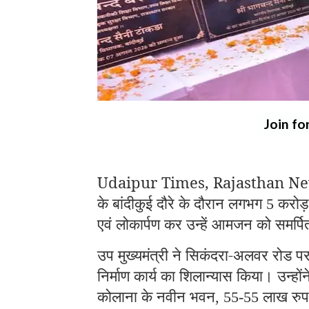
Join fo
Udaipur Times, Rajasthan News: उप 
के बांदीकुई दौरे के दौरान लगभग
करोड
5
एवं लोकार्पण कर उन्हें आमजन को समर्
उप मुख्यमंत्री ने सिकंदरा-अलवर रोड पर
निर्माण कार्य का शिलान्यास किया। उन्हों
कोलाना के नवीन भवन
लाख रुपय
, 55-55