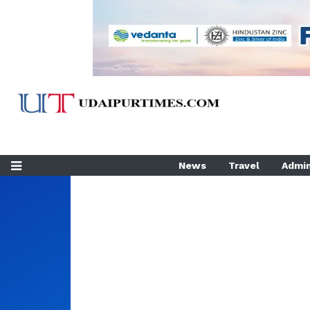
News
Travel
Admin