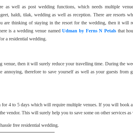
e as well as post wedding functions, which needs multiple venue
eet, haldi, tilak, wedding as well as reception. There are resorts w
u are thinking of staying in the resort for the wedding, then it will 
 There is a wedding venue named
Udman by Ferns N Petals
that hou
or a residential wedding.
g venue, then it will surely reduce your travelling time. During the w
e annoying, therefore to save yourself as well as your guests from g
for 4 to 5 days which will require multiple venues. If you will book al
 the vendor. This will surely help you to save some on other services as 
hassle free residential wedding.