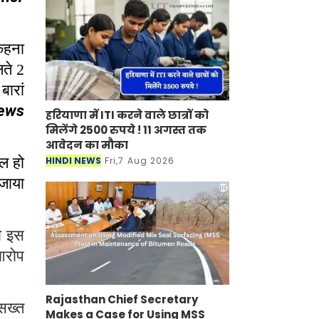
 कहना
लते
2
बारां
ews
हरियाणा में ITI करने वाले छात्रों को
मिलेंगे 2500 रुपये ! 11 अगस्त तक
आवेदन का मौका
यल हो
HINDI NEWS
Fri,7 Aug 2026
 जाया
ी इस
आरोप
Rajasthan Chief Secretary
सख्त
Makes a Case for Using MSS