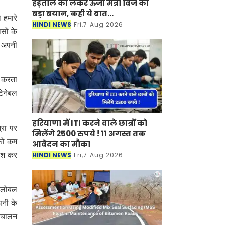
हड़ताल को लेकर ऊर्जा मंत्री विज का
बड़ा बयान, कही ये बात...
 हमारे
HINDI NEWS
Fri,7 Aug 2026
सों के
ए अपनी
न करता
टेनेबल
हरियाणा में ITI करने वाले छात्रों को
्रा पर
मिलेंगे 2500 रुपये ! 11 अगस्त तक
 को कम
आवेदन का मौका
HINDI NEWS
Fri,7 Aug 2026
वेश कर
 ग्लोबल
पनी के
संचालन