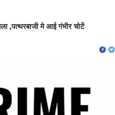
मला ,पत्थरबाजी मे आई गंभीर चोटें