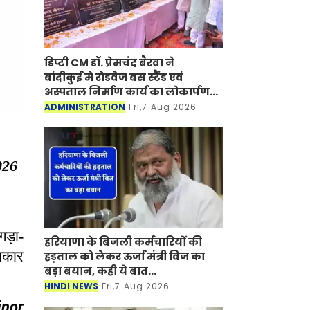
डिप्टी CM डॉ. प्रेमचंद बैरवा ने
बांदीकुई मे रोडवेज बस स्टैंड एवं
अस्पताल निर्माण कार्य का लोकार्पण-
शिलान्यास किया
ADMINISTRATION
Fri,7 Aug 2026
026
गड़ा
-
हरियाणा के बिजली कर्मचारियों की
शिकार
हड़ताल को लेकर ऊर्जा मंत्री विज का
बड़ा बयान, कही ये बात...
HINDI NEWS
Fri,7 Aug 2026
inor