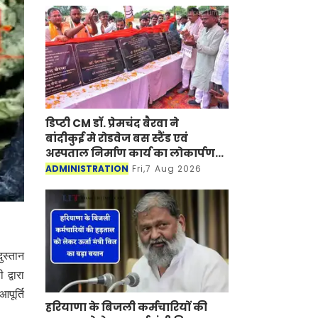
डिप्टी CM डॉ. प्रेमचंद बैरवा ने
बांदीकुई मे रोडवेज बस स्टैंड एवं
अस्पताल निर्माण कार्य का लोकार्पण-
शिलान्यास किया
ADMINISTRATION
Fri,7 Aug 2026
ुस्तान
द्वारा
पूर्ति
हरियाणा के बिजली कर्मचारियों की