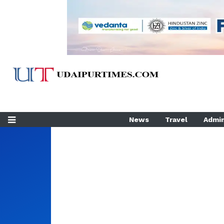
News
Travel
Admin