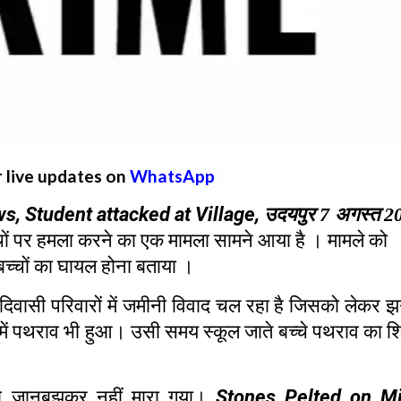
r live updates on
WhatsApp
, Student attacked at Village, उदयपुर
7
अगस्त
2
बच्चों पर हमला करने का एक मामला सामने आया है । मामले को
 बच्चों का घायल होना बताया ।
िवासी परिवारों में जमीनी विवाद चल रहा है जिसको लेकर झ
ों में पथराव भी हुआ। उसी समय स्कूल जाते बच्चे पथराव का 
को जानबूझकर नहीं मारा गया।
Stones Pelted on M