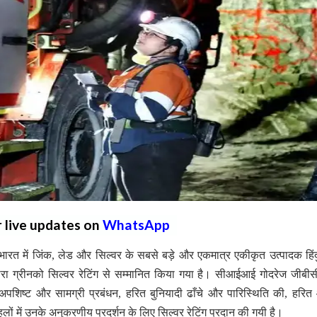
r live updates on
WhatsApp
ारत में जिंक, लेड और सिल्वर के सबसे बड़े और एकमात्र एकीकृत उत्पादक हिंद
रा ग्रीनको सिल्वर रेटिंग से सम्मानित किया गया है। सीआईआई गोदरेज जीबीसी 
शिष्ट और सामग्री प्रबंधन, हरित बुनियादी ढाँचे और पारिस्थिति की, हरित आ
लों में उनके अनुकरणीय प्रदर्शन के लिए सिल्वर रेटिंग प्रदान की गयी है।