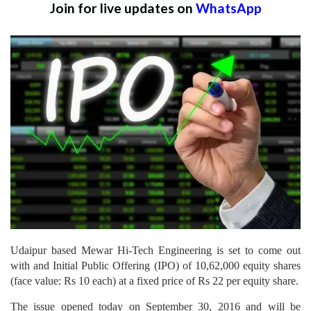
Join for live updates on
WhatsApp
Udaipur based Mewar Hi-Tech Engineering is set to come out
with and Initial Public Offering (IPO) of 10,62,000 equity shares
(face value: Rs 10 each) at a fixed price of Rs 22 per equity share.
The issue opened today on September 30, 2016 and will be