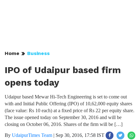
Home
Business
IPO of Udaipur based firm
opens today
Udaipur based Mewar Hi-Tech Engineering is set to come out
with and Initial Public Offering (IPO) of 10,62,000 equity shares
(face value: Rs 10 each) at a fixed price of Rs 22 per equity share.
The issue opened today on September 30, 2016 and will be
closing on October 06, 2016. Shares of the firm will be […]
By
UdaipurTimes Team
|
Sep 30, 2016, 17:58 IST