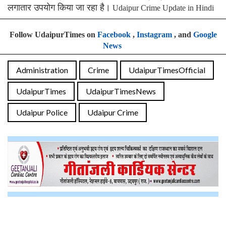
लगातार उपयोग किया जा रहा है।
Udaipur Crime Update in Hindi
Follow UdaipurTimes on
Facebook
,
Instagram
, and
Google
News
Administration
Crime
UdaipurTimesOfficial
UdaipurTimes
UdaipurTimesNews
Udaipur Police
Udaipur Crime