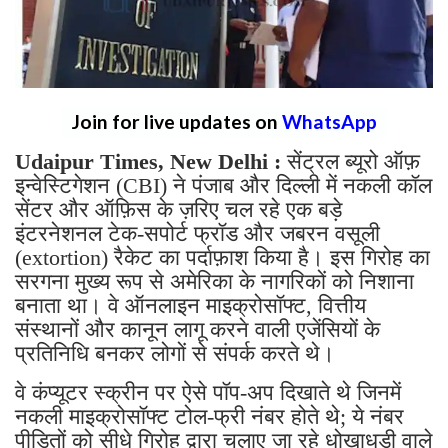
Join for live updates on
WhatsApp
Udaipur Times, New Delhi :
सेंट्रल ब्यूरो ऑफ़
इन्वेस्टिगेशन (CBI) ने पंजाब और दिल्ली में नकली कॉल
सेंटर और ऑफ़िस के ज़रिए चल रहे एक बड़े
इंटरनेशनल टेक-सपोर्ट फ्रॉड और जबरन वसूली
(extortion) रैकेट का पर्दाफ़ाश किया है। इस गिरोह का
सरगना मुख्य रूप से अमेरिका के नागरिकों को निशाना
बनाता था। वे ऑनलाइन माइक्रोसॉफ्ट, वित्तीय
संस्थानों और कानून लागू करने वाली एजेंसियों के
प्रतिनिधि बनकर लोगों से संपर्क करते थे।
वे कंप्यूटर स्क्रीन पर ऐसे पॉप-अप दिखाते थे जिनमें
नकली माइक्रोसॉफ्ट टोल-फ्री नंबर होते थे; ये नंबर
पीड़ितों को सीधे गिरोह द्वारा चलाए जा रहे धोखाधड़ी वाले