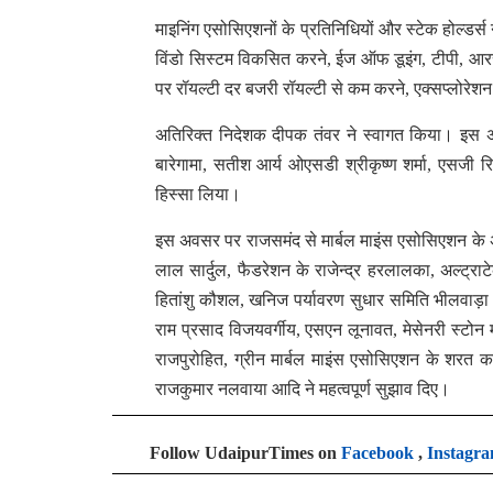
माइनिंग एसोसिएशनों के प्रतिनिधियों और स्टेक होल्डर्स
विंडो सिस्टम विकसित करने, ईज ऑफ डूइंग, टीपी, आरसीस
पर रॉयल्टी दर बजरी रॉयल्टी से कम करने, एक्सप्लोरेशन 
अतिरिक्त निदेशक दीपक तंवर ने स्वागत किया। इस 
बारेगामा, सतीश आर्य ओएसडी श्रीकृष्ण शर्मा, एसजी र
हिस्सा लिया।
इस अवसर पर राजसमंद से मार्बल माइंस एसोसिएशन के अध्
लाल सार्दुल, फैडरेशन के राजेन्द्र हरलालका, अल्ट्र
हितांशु कौशल, खनिज पर्यावरण सुधार समिति भीलवाड़ा 
राम प्रसाद विजयवर्गीय, एसएन लूनावत, मेसेनरी स्टो
राजपुरोहित, ग्रीन मार्बल माइंस एसोसिएशन के शरत 
राजकुमार नलवाया आदि ने महत्वपूर्ण सुझाव दिए।
Follow UdaipurTimes on
Facebook
,
Instagr