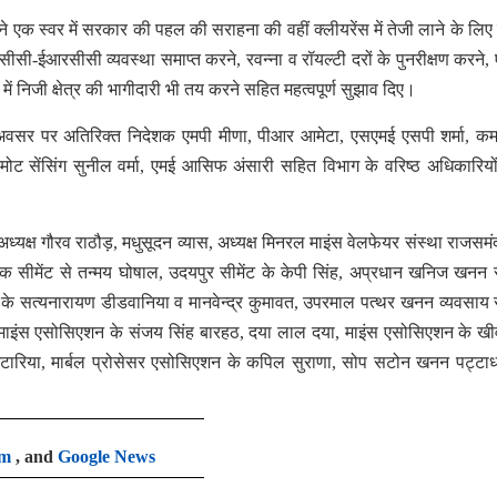
 ने एक स्वर में सरकार की पहल की सराहना की वहीं क्लीयरेंस में तेजी लाने के लिए
ी-ईआरसीसी व्यवस्था समाप्त करने, रवन्ना व रॉयल्टी दरों के पुनरीक्षण करने, 
में निजी क्षेत्र की भागीदारी भी तय करने सहित महत्वपूर्ण सुझाव दिए।
अवसर पर अतिरिक्त निदेशक एमपी मीणा, पीआर आमेटा, एसएमई एसपी शर्मा, कम
िमोट सेंसिंग सुनील वर्मा, एमई आसिफ अंसारी सहित विभाग के वरिष्ठ अधिकारियों
यक्ष गौरव राठौड़, मधुसूदन व्यास, अध्यक्ष मिनरल माइंस वेलफेयर संस्था राजसमं
ाटेक सीमेंट से तन्मय घोषाल, उदयपुर सीमेंट के केपी सिंह, अप्रधान खनिज खनन 
के सत्यनारायण डीडवानिया व मानवेन्द्र कुमावत, उपरमाल पत्थर खनन व्यवसाय 
न माइंस एसोसिएशन के संजय सिंह बारहठ, दया लाल दया, माइंस एसोसिएशन के खी
कटारिया, मार्बल प्रोसेसर एसोसिएशन के कपिल सुराणा, सोप सटोन खनन पट्टाध
am
, and
Google News