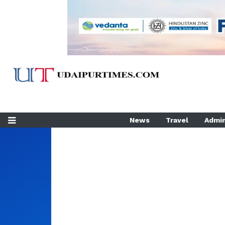
News
Travel
Admin