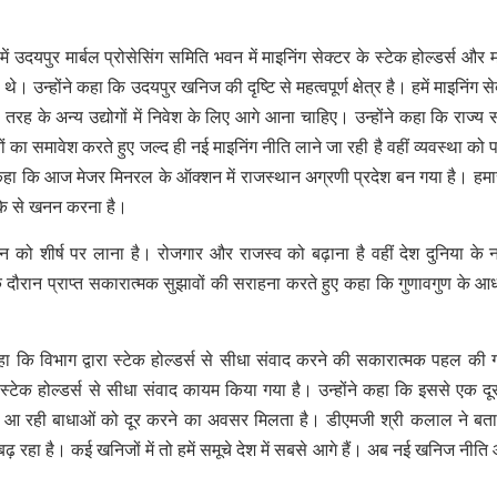
ं उदयपुर मार्बल प्रोसेसिंग समिति भवन में माइनिंग सेक्टर के स्टेक होल्डर्स और म
उन्होंने कहा कि उदयपुर खनिज की दृष्टि से महत्वपूर्ण क्षेत्र है। हमें माइनिंग सेक
सी तरह के अन्य उद्योगों में निवेश के लिए आगे आना चाहिए। उन्होंने कहा कि राज्य
वों का समावेश करते हुए जल्द ही नई माइनिंग नीति लाने जा रही है वहीं व्यवस्था को प
कहा कि आज मेजर मिनरल के ऑक्शन में राजस्थान अग्रणी प्रदेश बन गया है। हमा
रीके से खनन करना है।
ान को शीर्ष पर लाना है। रोजगार और राजस्व को बढ़ाना है वहीं देश दुनिया के नक्
 के दौरान प्राप्त सकारात्मक सुझावों की सराहना करते हुए कहा कि गुणावगुण के आ
 कि विभाग द्वारा स्टेक होल्डर्स से सीधा संवाद करने की सकारात्मक पहल की 
 स्टेक होल्डर्स से सीधा संवाद कायम किया गया है। उन्होंने कहा कि इससे एक दू
ें आ रही बाधाओं को दूर करने का अवसर मिलता है। डीएमजी श्री कलाल ने बत
गे बढ़ रहा है। कई खनिजों में तो हमें समूचे देश में सबसे आगे हैं। अब नई खनिज नीति