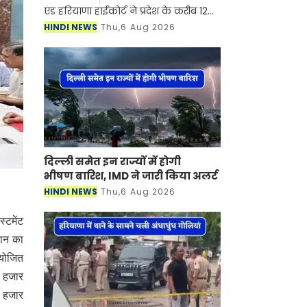
एंड हरियाणा हाईकोर्ट ने प्रदेश के करीब 12
हजार गेस्ट टीचर्स से जुड़े मामले में बड़ा
HINDI NEWS
Thu,6 Aug 2026
फैसला सुनाया है। जानकारी के मुताबिक
कोर्ट ने
दिल्ली समेत इन राज्यों में होगी
भीषण बारिश, IMD ने जारी किया अलर्ट
HINDI NEWS
Thu,6 Aug 2026
्टमेंट
थान का
आयोजित
5 हजार
0 हजार