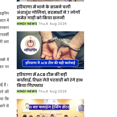
हरियाणा में थाने के सामने चली
अंधाधुंध गोलियां, बदमाशों ने 7 लोगों
ाइनिंग
समेत गाड़ी को किया छलनी
्टर में
HINDI NEWS
Thu,6 Aug 2026
 सरकार
ारदर्शी
री धरा
शे में
धार पर
हरियाणा में ACB टीम की बड़ी
कार्रवाई, रिश्वत लेते पटवारी को रंगे हाथ
गई है।
किया गिरफ्तार
HINDI NEWS
Thu,6 Aug 2026
सरे की
ाया कि
 आने से