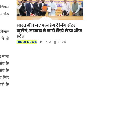
 सिंगल
एमसेंड
भारत में 11 नए फ्लाइंग ट्रेनिंग सेंटर
खुलेंगे, सरकार ने जारी किये लेटर ऑफ
लेश्वर
इंटेंट
 ने भी
HINDI NEWS
Thu,6 Aug 2026
द नाना
संघ के
संघ के
व सिंह
ारी के