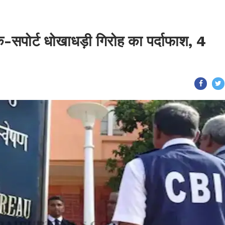
क-सपोर्ट धोखाधड़ी गिरोह का पर्दाफाश, 4