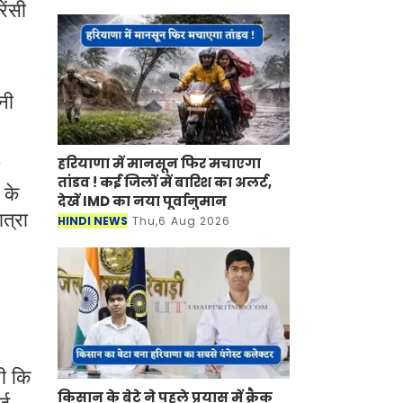
ेंसी
नी
हरियाणा में मानसून फिर मचाएगा
तांडव ! कई जिलों में बारिश का अलर्ट,
 के
देखें IMD का नया पूर्वानुमान
ात्रा
HINDI NEWS
Thu,6 Aug 2026
थी कि
किसान के बेटे ने पहले प्रयास में क्रैक