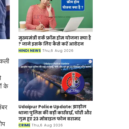
मुख्यमंत्री वर्क फ्रॉम होम योजना क्या है
? जाने इसके लिए कैसे करें आवेदन
HINDI NEWS
Thu,6 Aug 2026
 नकली
ो
ं के
Udaipur Police Update: झाड़ोल
नंबर
थाना पुलिस की बड़ी कार्रवाई, चोरी और
गुम हुए 23 मोबाइल फोन बरामद
रोप
CRIME
Thu,6 Aug 2026