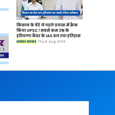
किसान के बेटे ने पहले प्रयास में क्रैक
किया UPSC ! सबसे कम उम्र के
हरियाणा कैडर के IAS बन रचा इतिहास
HINDI NEWS
Thu,6 Aug 2026