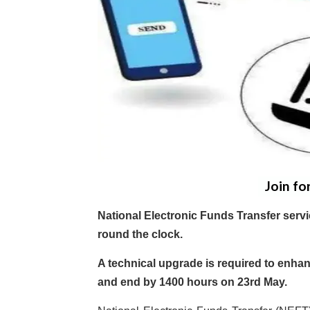
Join fo
National Electronic Funds Transfer servi
round the clock.
A technical upgrade is required to enha
and end by 1400 hours on 23rd May.