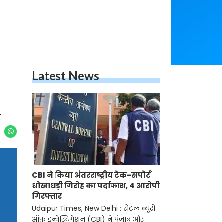
Latest News
.
CBI ने किया अंतरराष्ट्रीय टेक-सपोर्ट
धोखाधड़ी गिरोह का पर्दाफाश, 4 आरोपी
गिरफ्तार
Udaipur Times, New Delhi : सेंट्रल ब्यूरो
ऑफ़ इन्वेस्टिगेशन (CBI) ने पंजाब और