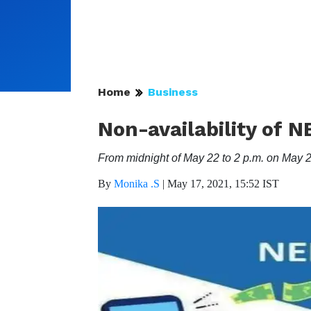
Home
Business
Non-availability of N
From midnight of May 22 to 2 p.m. on May 2
By
Monika .S
|
May 17, 2021, 15:52 IST