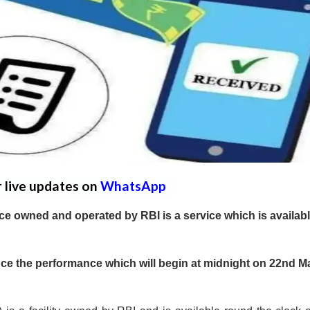
r live updates on
WhatsApp
ce owned and operated by RBI is a service which is availab
nce the performance which will begin at midnight on 22nd M