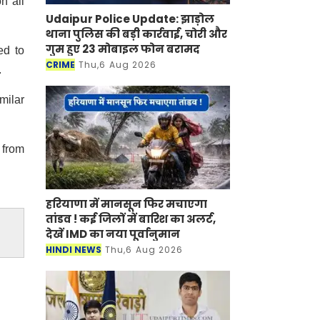
n all
Udaipur Police Update: झाड़ोल
थाना पुलिस की बड़ी कार्रवाई, चोरी और
गुम हुए 23 मोबाइल फोन बरामद
ed to
CRIME
Thu,6 Aug 2026
.
milar
 from
हरियाणा में मानसून फिर मचाएगा
तांडव ! कई जिलों में बारिश का अलर्ट,
देखें IMD का नया पूर्वानुमान
HINDI NEWS
Thu,6 Aug 2026