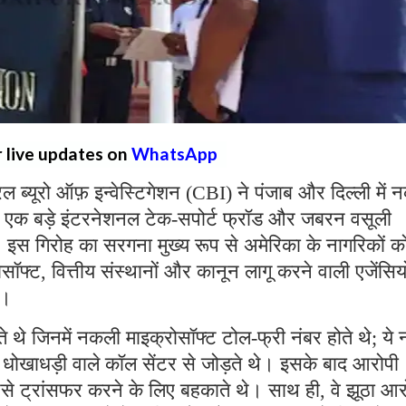
r live updates on
WhatsApp
्रल ब्यूरो ऑफ़ इन्वेस्टिगेशन (CBI) ने पंजाब और दिल्ली में
 एक बड़े इंटरनेशनल टेक-सपोर्ट फ्रॉड और जबरन वसूली
ै। इस गिरोह का सरगना मुख्य रूप से अमेरिका के नागरिकों क
्ट, वित्तीय संस्थानों और कानून लागू करने वाली एजेंसियो
थे।
ते थे जिनमें नकली माइक्रोसॉफ्ट टोल-फ्री नंबर होते थे; ये 
रहे धोखाधड़ी वाले कॉल सेंटर से जोड़ते थे। इसके बाद आरोपी
पैसे ट्रांसफर करने के लिए बहकाते थे। साथ ही, वे झूठा आ