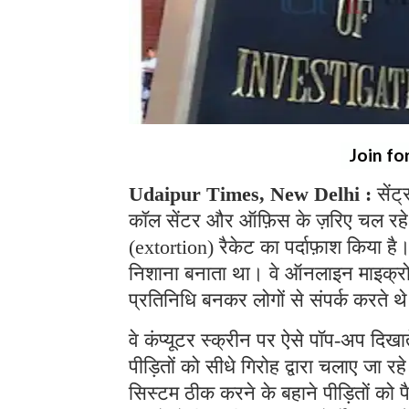
Join fo
Udaipur Times, New Delhi :
सेंट
कॉल सेंटर और ऑफ़िस के ज़रिए चल रहे
(extortion) रैकेट का पर्दाफ़ाश किया ह
निशाना बनाता था। वे ऑनलाइन माइक्रोसॉफ
प्रतिनिधि बनकर लोगों से संपर्क करते 
वे कंप्यूटर स्क्रीन पर ऐसे पॉप-अप दिखा
पीड़ितों को सीधे गिरोह द्वारा चलाए जा 
सिस्टम ठीक करने के बहाने पीड़ितों को 