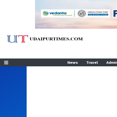
News
Travel
Admin