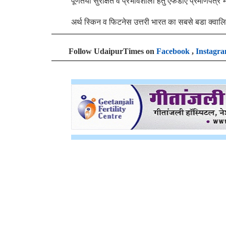
पूर्णतया सुरक्षित व प्रभावशाली हेतु एफडीए प्रमाणपत्र
अर्थ स्किन व फिटनेस उत्तरी भारत का सबसे बडा क्वालिट
Follow UdaipurTimes on
Facebook
,
Instagr