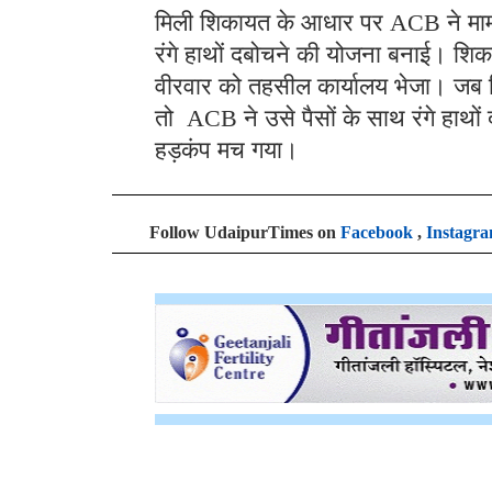
मिली शिकायत के आधार पर ACB ने मामल
रंगे हाथों दबोचने की योजना बनाई। शिक
वीरवार को तहसील कार्यालय भेजा। जब श
तो ACB ने उसे पैसों के साथ रंगे हाथो
हड़कंप मच गया।
Follow UdaipurTimes on
Facebook
,
Instagr