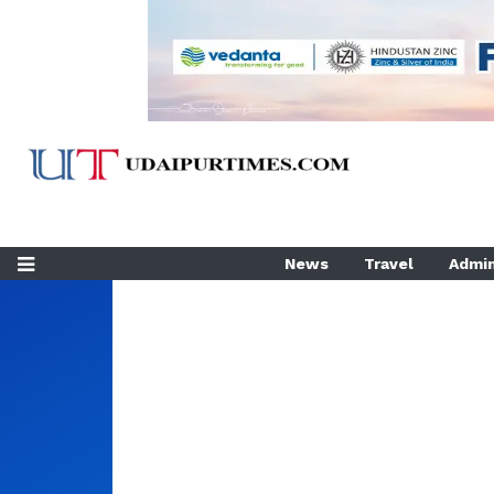
News
Travel
Admin