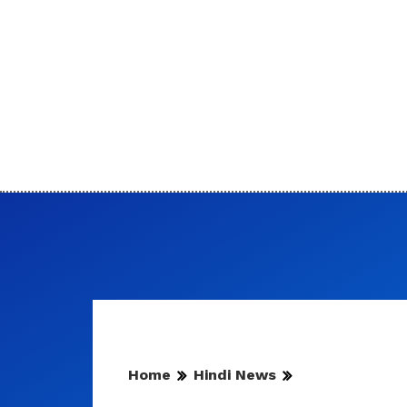
Home
Hindi News