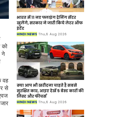
भारत में 11 नए फ्लाइंग ट्रेनिंग सेंटर
खुलेंगे, सरकार ने जारी किये लेटर ऑफ
इंटेंट
HINDI NEWS
Thu,6 Aug 2026
े
ी को
 ने
ी
ि वह
क्या आप भी खरीदना चाहते है सबसे
र से
सुरक्षित कार, आइए देखें 5 बेस्ट कारों की
 एवज
लिस्ट और फीचर्स
HINDI NEWS
Thu,6 Aug 2026
हजार