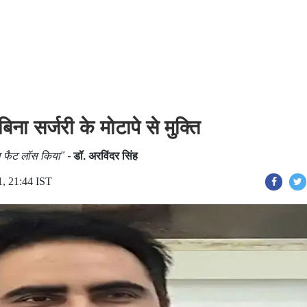
िना सर्जरी के मोटापे से मुक्ति
का फैट लॉस किया" -
डॉ. अरविंदर सिंह
1, 21:44 IST