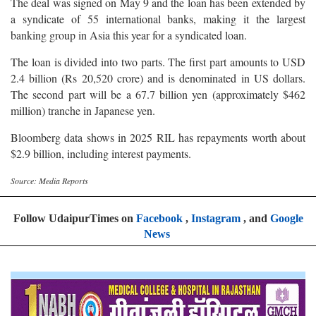
The deal was signed on May 9 and the loan has been extended by
a syndicate of 55 international banks, making it the largest
banking group in Asia this year for a syndicated loan.
The loan is divided into two parts. The first part amounts to USD
2.4 billion (Rs 20,520 crore) and is denominated in US dollars.
The second part will be a 67.7 billion yen (approximately $462
million) tranche in Japanese yen.
Bloomberg data shows in 2025 RIL has repayments worth about
$2.9 billion, including interest payments.
Source: Media Reports
Follow UdaipurTimes on
Facebook
,
Instagram
, and
Google
News