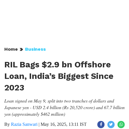
Home
Business
RIL Bags $2.9 bn Offshore
Loan, India’s Biggest Since
2023
Loan signed on May 9, split into two tranches of dollars and
Japanese yen - USD 2.4 billion (Rs 20,520 crore) and 67.7 billion
yen (approximately $462 million)
By
Razia Sanwari
|
May 16, 2025, 13:11 IST