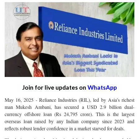
Join for live updates on
WhatsApp
May 16, 2025 - Reliance Industries (RIL), led by Asia’s richest
man Mukesh Ambani, has secured a USD 2.9 billion dual-
currency offshore loan (Rs 24,795 crore). This is the largest
overseas loan raised by any Indian company since 2023 and
reflects robust lender confidence in a market starved for deals.