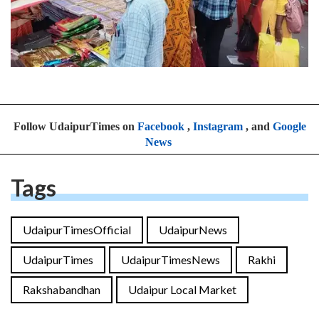
Follow UdaipurTimes on
Facebook
,
Instagram
, and
Google
News
Tags
UdaipurTimesOfficial
UdaipurNews
UdaipurTimes
UdaipurTimesNews
Rakhi
Rakshabandhan
Udaipur Local Market