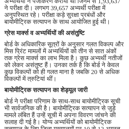
अभ्यर्थियों ने पंजीकरण कराया था जिनमें से 1,93,637
ने परीक्षा दी। लगभग 39,657 अभ्यर्थी परीक्षा में
अनुपस्थित रहे। परीक्षा कड़े सुरक्षा प्रबंधों और
बायोमीट्रिक सत्यापन के साथ आयोजित हुई थी।
ग्रेस मार्क्स व अभ्यर्थियों की असंतुष्टि
बोर्ड के अधिकारिक सूत्रों के अनुसार गलत विकल्प और
मिस प्रिंट मामलों में अभ्यर्थियों को तीन से सात अंकों
तक ग्रेस मार्क्स का लाभ मिला है। कुछ अभ्यर्थी नतीजों
को लेकर असंतुष्ट हैं। उनका तर्क है कि बोर्ड ने केवल
कुछ विकल्पों को ही गलत माना है जबकि 20 से अधिक
विकल्पों में त्रुटियां थीं।
बायोमीट्रिक सत्यापन का शेड्यूल जारी
बोर्ड ने परीक्षा परिणाम के साथ-साथ बायोमीट्रिक सूची
भी सार्वजनिक की है। बायोमीट्रिक सत्यापन से जुड़े
मामले लंबित हैं उन्हें सूची में अपना विवरण जांचने की
सलाह दी गई है। योग्य अभ्यर्थियों को बायोमीट्रिक
सत्यापन के लिए जिला मुख्यालयों पर 10 से 12 अगस्त