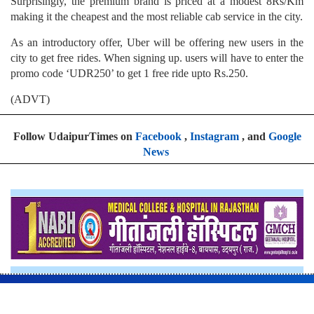
Surprisingly, the premium brand is priced at a modest 8Rs/Km
making it the cheapest and the most reliable cab service in the city.
As an introductory offer, Uber will be offering new users in the
city to get free rides. When signing up. users will have to enter the
promo code ‘UDR250’ to get 1 free ride upto Rs.250.
(ADVT)
Follow UdaipurTimes on
Facebook
,
Instagram
, and
Google
News