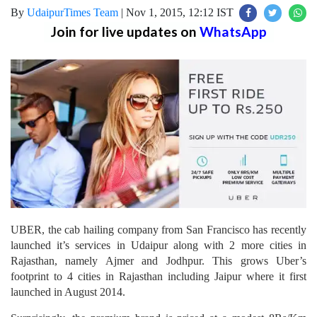
By
UdaipurTimes Team
|
Nov 1, 2015, 12:12 IST
Join for live updates on
WhatsApp
UBER, the cab hailing company from San Francisco has recently
launched it’s services in Udaipur along with 2 more cities in
Rajasthan, namely Ajmer and Jodhpur. This grows Uber’s
footprint to 4 cities in Rajasthan including Jaipur where it first
launched in August 2014.