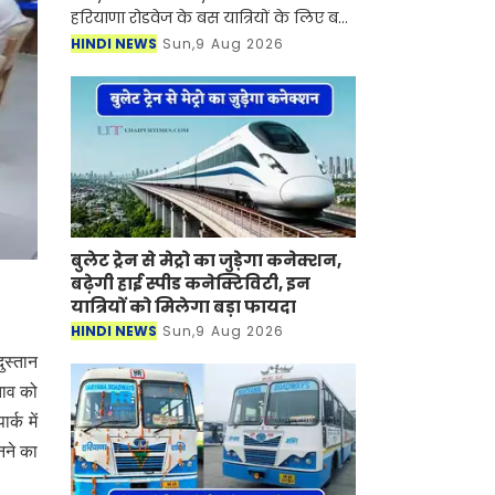
हरियाणा रोडवेज के बस यात्रियों के लिए बड़ी
खुशखबरी आई है। रोडवेज की हिसार से
HINDI NEWS
Sun,9 Aug 2026
कर्णपुर समेत इन शहरों से होकर जाने वाली
बसों का नया टाइम टेबल जा
बुलेट ट्रेन से मेट्रो का जुड़ेगा कनेक्शन,
बढ़ेगी हाई स्पीड कनेक्टिविटी, इन
यात्रियों को मिलेगा बड़ा फायदा
HINDI NEWS
Sun,9 Aug 2026
ुस्तान
्ताव को
्क में
नने का