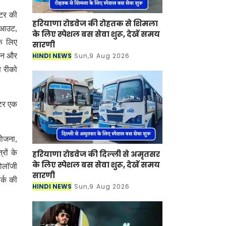
्टर की
हरियाणा रोडवेज की रोहतक से शिमला
लेआउट,
के लिए स्पेशल बस सेवा शुरू, देखें समय
के लिए
सारणी
HINDI NEWS
Sun,9 Aug 2026
मीन और
े रीको
्टर एक
योजना,
रों के
हरियाणा रोडवेज की दिल्ली से अमृतसर
के लिए स्पेशल बस सेवा शुरू, देखें समय
नोलॉजी
सारणी
र्क की
HINDI NEWS
Sun,9 Aug 2026