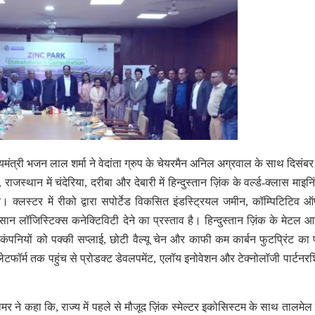
यमंत्री भजन लाल शर्मा ने वेदांता ग्रुप के चेयरमैन अनिल अग्रवाल के साथ दिसंब
, राजस्थान में चंदेरिया, दरीबा और देबारी में हिन्दुस्तान ज़िंक के वर्ल्ड-क्लास माइ
 क्लस्टर में रीको द्वारा सपोर्टेड विकसित इंडस्ट्रियल जमीन, कॉम्पिटिटिव ऑप
ान लॉजिस्टिक्स कनेक्टिविटी देने का प्रस्ताव है। हिन्दुस्तान ज़िंक के मेटल 
कंपनियों को पक्की सप्लाई, छोटी वैल्यू चेन और काफी कम कार्बन फुटप्रिंट का
टफॉर्म तक पहुंच से प्रोडक्ट डेवलपमेंट, एलॉय इनोवेशन और टेक्नोलॉजी पार्टनर
र ने कहा कि, राज्य में पहले से मौजूद ज़िंक स्मेल्टर इकोसिस्टम के साथ तालमेल 