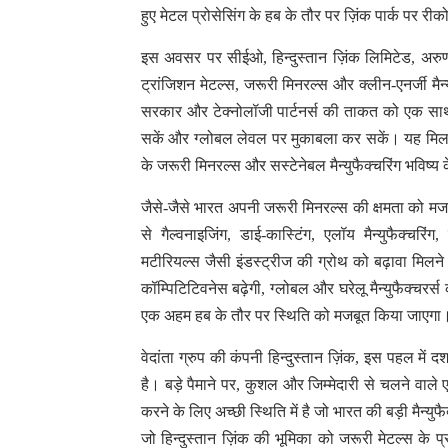
हुए मेटल प्रोसेसिंग के हब के तौर पर ज़िंक पार्क पर रीक
इस अवसर पर सीईओ, हिन्दुस्तान ज़िंक लिमिटेड, अरुण मि
ट्रांजिशन मेटल्स, जरूरी मिनरल्स और क्लीन-एनर्जी मैन्
सरकार और टेक्नोलॉजी पार्टनर्स की ताकत को एक साथ 
सकें और ग्लोबल लेवल पर मुकाबला कर सकें। यह मिल
के जरूरी मिनरल्स और सस्टेनेबल मैन्युफैक्चरिंग भविष्य क
जैसे-जैसे भारत अपनी जरूरी मिनरल्स की क्षमता को मजबूत
से गैल्वनाइजिंग, डाई-कास्टिंग, एलॉय मैन्युफैक्चरिं
मटीरियल्स जैसी इंडस्ट्रीज की ग्रोथ को बढ़ावा मिलने
कॉम्पिटिटिवनेस बढ़ेगी, ग्लोबल और घरेलू मैन्युफैक्चरर
एक अहम हब के तौर पर स्थिति को मजबूत किया जाएगा
वेदांता ग्रुप की कंपनी हिन्दुस्तान ज़िंक, इस पहल म
है। बड़े पैमाने पर, कुशल और जिम्मेदारी से चलने वाले 
करने के लिए अच्छी स्थिति में है जो भारत की बड़ी मैन्युफ
जो हिन्दुस्तान ज़िंक की भूमिका को जरूरी मेटल्स के प