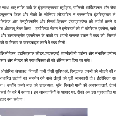
ें क साथ आए ताकि पार्क के इंफ्रास्ट्रक्चर ब्लूप्रिंट, पॉलिसी आर्किटेक्चर और सेक
न्दुस्तान ज़िंक और रीको के सीनियर लीडरशिप ने प्रस्तावित इंडस्ट्रियल 
स लिंकेज और मैन्युफैक्चरिंग और रिसर्च-ड्रिवन एंटरप्राइजेज को सपोर्ट करने 
ड ओवरव्यू शेयर किया। इंटरैक्टिव सेशन ने इन्वेस्टर्स को रॉ मटेरियल एक्सेस, ज
सेस और डाउनस्ट्रीम एक्सपेंशन के मौकों पर अपनी जरूरतें बताने में मदद की, जिसस
रूरतों के हिसाब से कस्टमाइज करने में मदद मिली।
ें पॉलिसीमेकर, इंडस्ट्रियल लीडर,एमएसएमई टेक्नोलॉजी पार्टनर और संभावित इन्वेस
्किटेक्चर और सेक्टर की प्राथमिकताओं को अंतिम रूप दिया जा सके।
ावित औद्योगिक लेआउट, बिजली-पानी जैसी सुविधाओं, रिन्यूएबल एनर्जी को जोड़ने की 
ारित उद्योगों को समर्थन देने वाले तंत्रों की पूरी जानकारी दी। इंटरैक्टिव सत्
ा। उन्होंने कच्चे माल की उपलब्धता, भूमि, बिजली-पानी की आवश्यकताएं, टेक्
सरों के बारे में बताया। इन जानकारियों के आधार पर, रीको अब इस प्रस्तावित पा
बेहतर बना सकेगा।