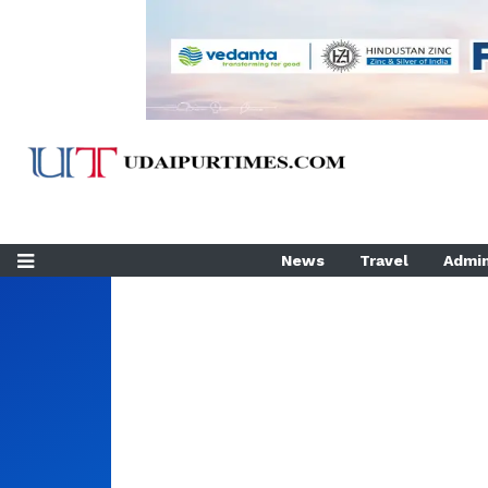
News
Travel
Admin