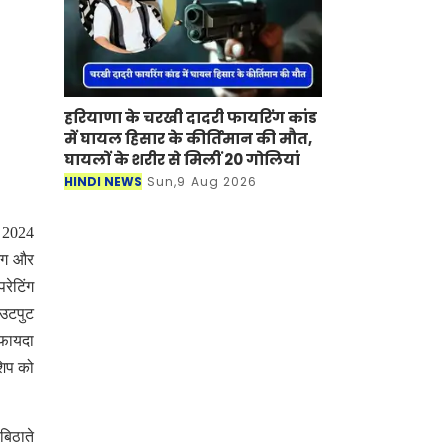
हरियाणा के चरखी दादरी फायरिंग कांड
में घायल हिसार के कीर्तिमान की मौत,
घायलों के शरीर से मिलीं 20 गोलियां
HINDI NEWS
Sun,9 Aug 2026
र 2024
निंग और
रेटिंग
आउटपुट
 फायदा
शिप को
बिठाते