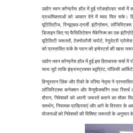
उद्योग भवन कॉन्फ्रेंस हॉल में हुई स्टेकहोल्डर चर्चा म
प्राथमिकताओं को आकार देने में मदद मिल सके। हि
यूटिलिटीज, रिन्यूएबल-एनर्जी इंटीग्रेशन, लॉजिस्टिक्
डिजाइन किए गए फैसिलिटेशन मैकेनिज्म का एक इंटीग्रेटे
यूटिलिटी जरूरतों, टेक्नोलॉजी सपोर्ट, रेगुलेटरी प्रो
को प्रस्तावित पार्क के प्लान को इन्वेस्टर्स की खास ज
उद्योग भवन कॉन्फ्रेंस हॉल में हुई इस हितधारक चर्चा म
साथ जुटे ताकि इंफ्रास्ट्रक्चर ब्लूप्रिंट, पॉलिसी आर
हिन्दुस्तान ज़िंक और रीको के वरिष्ठ नेतृत्व ने प्रस्त
लॉजिस्टिक्स कनेक्शन और मैन्युफैक्चरिंग तथा रिसर्च आध
दौरान, निवेशकों को अपनी जरूरतें बताने का मौका मिल
समर्थन, नियामक प्रक्रियाएं और आगे के विस्तार के अव
योजनाओं को निवेशकों की विशिष्ट जरूरतों के अनुसार 