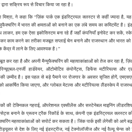
ो द्वारा सक्रिय रूप से विचार किया जा रहा है।
श्रा, ने कहा कि “ज़िंक पार्क एक इंडस्ट्रियल क्लस्टर से कहीं ज्यादा है, यह 
युफैक्चरिंग में भारत की क्षमताओं को बनाने का एक लंबे समय का कमिटमेंट है। इंडस
लाकर, हम एक ऐसा इकोसिस्टम बना रहे हैं जहाँ कंपनियाँ इनोवेट कर सकें, स्
कर काम करने का तरीका मजबूत सप्लाई चेन बनाने और राजस्थान और भारत को 
े केंद्र में लाने के लिए आवश्यक है।”
 कर रहा है और अपनी मैन्युफैक्चरिंग की महत्वाकांक्षाओं को तेज कर रहा है, ज़िंक
ग, रिन्यूएबल-एनर्जी हार्डवेयर, ऑटोमोटिव कंपोनेंट्स, डिफेंस मटीरियल्स और एड
 की उम्मीद है। इस पहल से बड़े पैमाने पर रोजगार के अवसर सृजित होगें, एमएस
्स को आकर्षित किया जाएगा, और ग्लोबल मेटल्स और मटीरियल्स लैंडस्केप में राजस्
।
ें दशकों की टेक्निकल गहराई, ऑपरेशनल एक्सीलेंस और सस्टेनेबल माइनिंग लीडरशि
एसेट्स बनाने के प्रूवन ट्रैक रिकॉर्ड के साथ, कंपनी एक इंडस्ट्रियल क्लस्टर क
ैक्चरिंग महत्वाकांक्षाओं को सपोर्ट कर सकता है। जिंक पार्क इसी लेगेसी को आगे बढ़ा
्रोड्यूसर से देश के लिए नई इंडस्ट्रीज, नई टेक्नोलॉजीज और नई वैल्यू चेन्स को