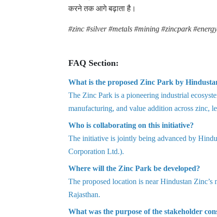
करने तक आगे बढ़ाता है।
#zinc #silver #metals #mining #zincpark #energy
FAQ Section:
What is the proposed Zinc Park by Hindusta
The Zinc Park is a pioneering industrial ecosys
manufacturing, and value addition across zinc, lea
Who is collaborating on this initiative?
The initiative is jointly being advanced by Hin
Corporation Ltd.).
Where will the Zinc Park be developed?
The proposed location is near Hindustan Zinc’s 
Rajasthan.
What was the purpose of the stakeholder con