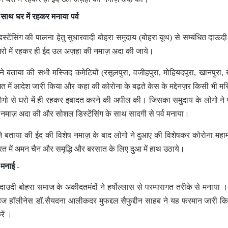
 साथ घर में रहकर मनाया पर्व
ेंसिंग की पालना हेतु सुधारवादी बोहरा समुदाय (बोहरा यूथ) से सम्बंधित दाऊदी
घरो में रहकर ही ईद उल अज़हा की नमाज़ अदा की जाये।
ने बताया की सभी मस्जिद कमेटियों (रसूलपुरा, वजीहपुरा, मोहियदपूरा, खानपुरा,
 में आदेश जारी किया और कहा की कोरोना के बढ़ते केस के मद्देनज़र किसी भी मस्ज
 लोगो से घरो में ही रहकर इबादत करने की अपील की। जिसका समुदाय के लोगो ने
 नमाज़ अदा की और सोशल डिस्टेंसिंग के साथ सादगी से पर्व मनाया।
े बताया की ईद की विशेष नमाज़ के बाद लोगो ने दुआए की विशेषकर कोरोना महाम
त में अमन चैन और समृद्धि और बरसात के लिए दुआ में हाथ उठाये।
 मनाई
-
दाउदी बोहरा समाज के अकीदतमंदों ने हर्षोल्लास से परम्परागत तरीके से मनाया 
वा हिज हॉलीनेस डॉ.सैयदना आलीकदर मुफद्दल सैफुद्दीन साहब ने यह फरमान जारी क
रें ।