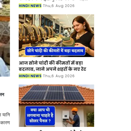
जिले के जहाजपुर में विभिन्न विकास कार्यों
HINDI NEWS
Thu,6 Aug 2026
का लोकार्पण किया गया। Bhilwara News
इस अवसर पर
आज सोने चांदी की कीमतों में बड़ा
बदलाव, जाने अपने शहरों के नए रेट
HINDI NEWS
Thu,6 Aug 2026
अमन
ा यानि
े कारण