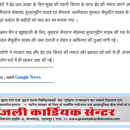
मंदों ने ईद-उल-अदहा के दिन सुबह की पहली किरण के साथ ईद की नमाज अपने अ
सैयदना मोहम्मद बुरहानुद्दीन साहब एवं सैयदना आलीकदर मुफद्दल सैफुद्दीन साहब के
ं कर्बला के शहीदों को याद कर ग़म मनाया गया ।
अमन चैन व खुशहाली के लिए, मुकद्दस सैयदना मोहम्मद बुरहानुद्दीन साहब की रुह क
्दल सैफुद्दीन साहब की उम्र दराजी व सेहत व आफियत की दुआएं मांगी गई।
 के लोगो ने रमज़ान माह और ईद उल फ़ित्र की नमाज़ और इबादत को घरो से ही अंजा
ोग घरो में ही रहकर अदा की गई।
am
, and
Google News