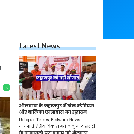
Latest News
ी
भीलवाड़ा के जहाजपुर में खेल स्टेडियम
और बालिका छात्रावास का उद्घाटन
Udaipur Times, Bhilwara News:
जनजाति क्षेत्रीय विकास मंत्री बाबूलाल खराड़ी
के करकमलों द्वारा बुधवार को भीलवाड़ा