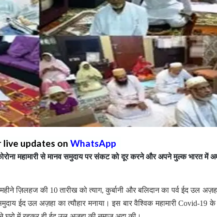
r live updates on
WhatsApp
ोरोना महामारी से मानव समुदाय पर संकट को दूर करने और अपने मुल्क भारत में 
महीने ज़िलहज की 10 तारीख को त्याग, कुर्बानी और बलिदान का पर्व ईद उल अज़ह
मुदाय ईद उल अज़हा का त्यौहार मनाया। इस बार वैश्विक महामारी Covid-19 क
गो ने घरो में रहकर ही ईद उल अज़हा की नमाज़ अदा की।