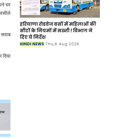
पने घर
 वसीले
हरियाणा रोडवेज बसों में महिलाओं की
सीटों के नियमों में सख्ती ! विभाग ने
े सवाब
दिए ये निर्देश
HINDI NEWS
Thu,6 Aug 2026
म दिया