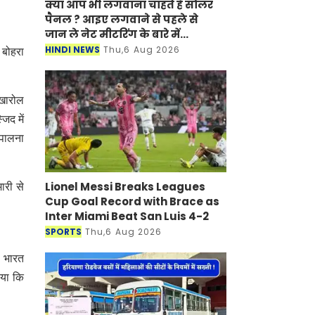
क्या आप भी लगवाना चाहते है सोलर
पैनल ? आइए लगवाने से पहले से
जान ले नेट मीटरिंग के बारे में...
HINDI NEWS
Thu,6 Aug 2026
 बोहरा
 खारोल
िद में
 पालना
Lionel Messi Breaks Leagues
ारी से
Cup Goal Record with Brace as
Inter Miami Beat San Luis 4-2
SPORTS
Thu,6 Aug 2026
। भारत
िया कि