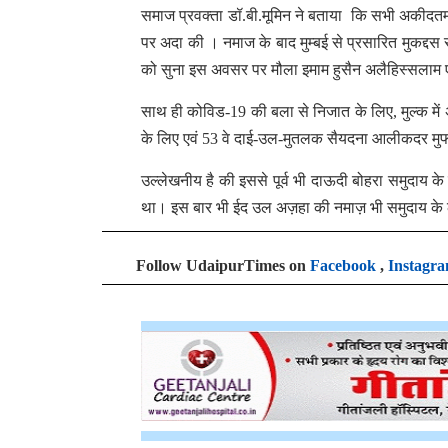
समाज प्रवक्ता डॉ.बी.मूमिन ने बताया कि सभी अकीदत
पर अदा की । नमाज के बाद मुम्बई से प्रसारित मुकद्दस 
को सुना इस अवसर पर मौला इमाम हुसैन अलैहिस्सलाम एव
साथ ही कोविड-19 की बला से निजात के लिए, मुल्क में 
के लिए एवं 53 वे दाई-उल-मुतलक सैयदना आलीकदर मुफद
उल्लेखनीय है की इससे पूर्व भी दाऊदी बोहरा समुदाय
था। इस बार भी ईद उल अज़हा की नमाज़ भी समुदाय के ल
Follow UdaipurTimes on
Facebook
,
Instagr