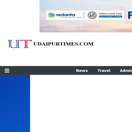
News
Travel
Admin