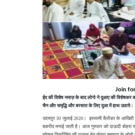
Join fo
ईद की विशेष नमाज़ के बाद लोगो ने दुआए की विशेषकर क
चैन और समृद्धि और बरसात के लिए दुआ में हाथ उठाये
।
उदयपुर 30 जुलाई 2020। इस्लामी कैलेंडर के आखिरी 
बकरीद मनाई जाती है। आज गुरुवार को दाऊदी बोहरा स
सोशल डिस्टेंसिंग की पालना हेतु बोहरा समुदाय के लो