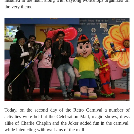
installed in the mall, along with daylong workshops organized on
the very theme.
Today, on the second day of the Retro Carnival a number of
activities were held at the Celebration Mall; magic shows, dress
alike of Charlie Chaplin and the Joker added fun in the carnival,
while interacting with walk-ins of the mall.