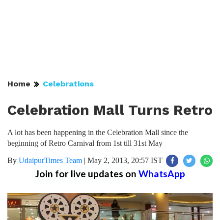
Home
Celebrations
Celebration Mall Turns Retro
A lot has been happening in the Celebration Mall since the
beginning of Retro Carnival from 1st till 31st May
By
UdaipurTimes Team
|
May 2, 2013, 20:57 IST
Join for live updates on
WhatsApp