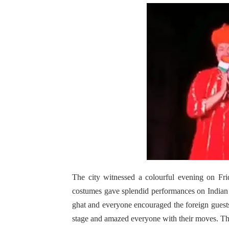
The city witnessed a colourful evening on Fri
costumes gave splendid performances on Indian f
ghat and everyone encouraged the foreign guests
stage and amazed everyone with their moves. Th