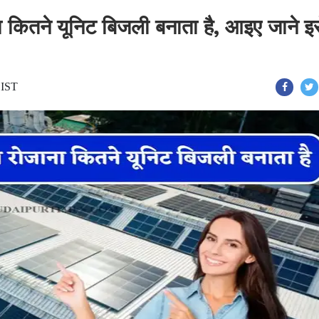
ितने यूनिट बिजली बनाता है, आइए जाने इस
 IST