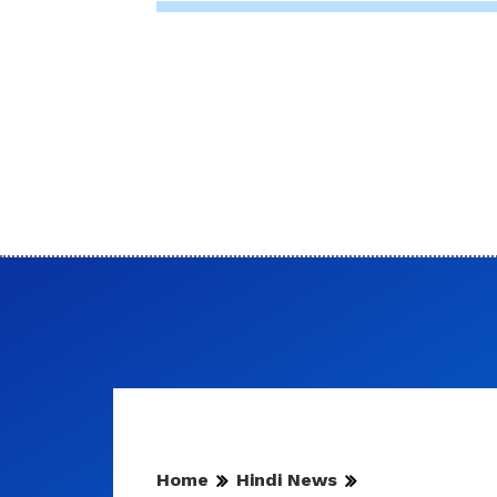
Home
Hindi News