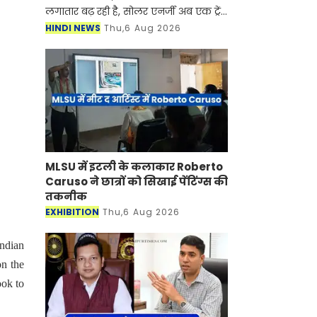
लगातार बढ़ रही है, सोलर एनर्जी अब एक ट्रेंड
नहीं बल्कि बिजली बिल कम करने और
HINDI NEWS
Thu,6 Aug 2026
पर्यावरण को बचाने का एक व्यावहारिक और
भरोसेमंद विक
MLSU में इटली के कलाकार Roberto
Caruso ने छात्रों को सिखाई पेंटिंग्स की
तकनीक
EXHIBITION
Thu,6 Aug 2026
ndian
on the
ook to