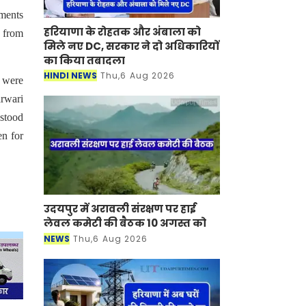
tments
हरियाणा के रोहतक और अंबाला को
 from
मिले नए DC, सरकार ने दो अधिकारियों
का किया तबादला
HINDI NEWS
Thu,6 Aug 2026
s were
rwari
 stood
en for
उदयपुर में अरावली संरक्षण पर हाई
लेवल कमेटी की बैठक 10 अगस्त को
NEWS
Thu,6 Aug 2026