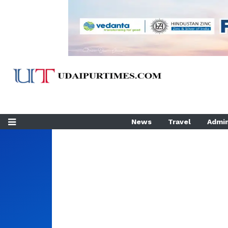
News
Travel
Admin