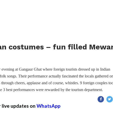
ian costumes – fun filled Mewa
y evening at Gangaur Ghat where foreign tourists dressed up in Indian
lk songs. Their performance actually fascinated the locals gathered on
through cheers, applause and of course, whistles. 9 foreign couples to
e 3 best performances were rewarded by the tourism department.
r live updates on
WhatsApp