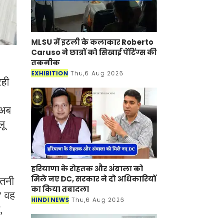
MLSU में इटली के कलाकार Roberto
Caruso ने छात्रों को सिखाई पेंटिंग्स की
तकनीक
EXHIBITION
Thu,6 Aug 2026
रही
 अब
लू
हरियाणा के रोहतक और अंबाला को
मिले नए DC, सरकार ने दो अधिकारियों
ितनी
का किया तबादला
” वह
HINDI NEWS
Thu,6 Aug 2026
,