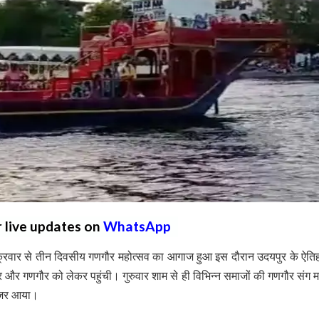
r live updates on
WhatsApp
शुक्रवार से तीन दिवसीय गणगौर महोत्सव का आगाज हुआ इस दौरान उदयपुर के ऐत
र और गणगौर को लेकर पहुंची। गुरुवार शाम से ही विभिन्न समाजों की गणगौर संग म
ल नजर आया।