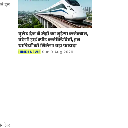
ाले इस
बुलेट ट्रेन से मेट्रो का जुड़ेगा कनेक्शन,
बढ़ेगी हाई स्पीड कनेक्टिविटी, इन
यात्रियों को मिलेगा बड़ा फायदा
HINDI NEWS
Sun,9 Aug 2026
के लिए