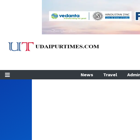
News
Travel
Admin