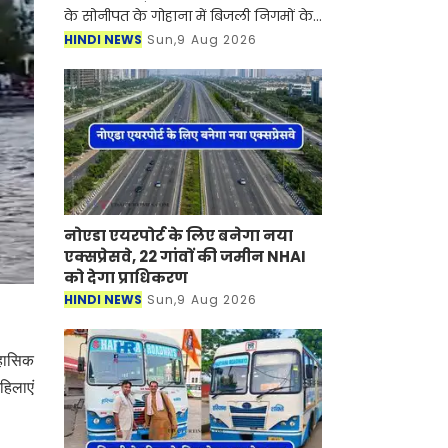
के सोनीपत के गोहाना में बिजली निगमों के
निजीकरण के विरोध में कर्मचारियों का
HINDI NEWS
Sun,9 Aug 2026
आंदोलन जारी है। जानकारी के लिए आपको
बता दें की बिजली
नोएडा एयरपोर्ट के लिए बनेगा नया
एक्सप्रेसवे, 22 गांवों की जमीन NHAI
को देगा प्राधिकरण
HINDI NEWS
Sun,9 Aug 2026
िहासिक
हिलाएं