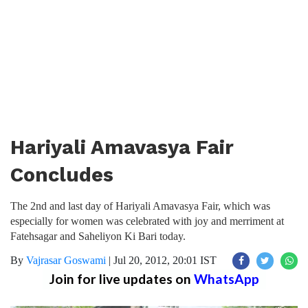
Hariyali Amavasya Fair
Concludes
The 2nd and last day of Hariyali Amavasya Fair, which was
especially for women was celebrated with joy and merriment at
Fatehsagar and Saheliyon Ki Bari today.
By
Vajrasar Goswami
|
Jul 20, 2012, 20:01 IST
Join for live updates on
WhatsApp