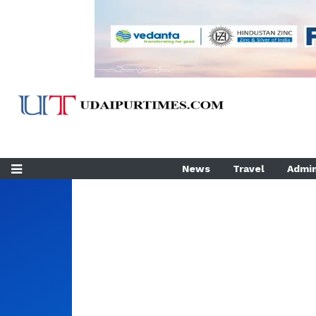
News
Travel
Admin