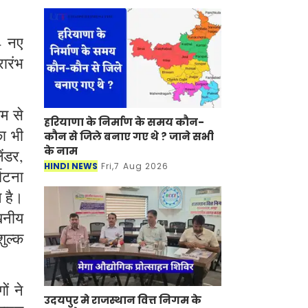
4 नए
रारंभ
यम से
हरियाणा के निर्माण के समय कौन-
ा भी
कौन से जिले बनाए गए थे ? जाने सभी
के नाम
ंडर,
HINDI NEWS
Fri,7 Aug 2026
्घटना
ल है।
ेखनीय
शुल्क
ं ने
उदयपुर मे राजस्थान वित्त निगम के