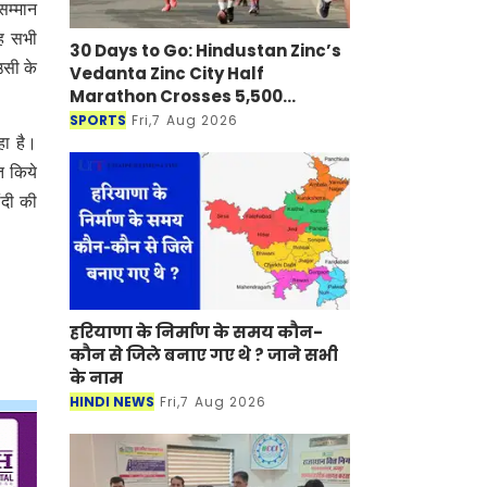
सम्मान
यह सभी
30 Days to Go: Hindustan Zinc’s
उसी के
Vedanta Zinc City Half
Marathon Crosses 5,500
Registrations in Udaipur
SPORTS
Fri,7 Aug 2026
हा है।
त किये
ंदी की
हरियाणा के निर्माण के समय कौन-
कौन से जिले बनाए गए थे ? जाने सभी
के नाम
HINDI NEWS
Fri,7 Aug 2026