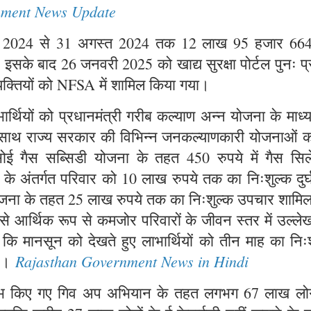
nment News Update
जनवरी 2024 से 31 अगस्त 2024 तक 12 लाख 95 हजार 66
या। इसके बाद 26 जनवरी 2025 को खाद्य सुरक्षा पोर्टल पुनः प्
यक्तियों को NFSA में शामिल किया गया।
्थियों को प्रधानमंत्री गरीब कल्याण अन्न योजना के माध्
ाथ-साथ राज्य सरकार की विभिन्न जनकल्याणकारी योजनाओं क
सोई गैस सब्सिडी योजना के तहत 450 रुपये में गैस सिले
ना के अंतर्गत परिवार को 10 लाख रुपये तक का निःशुल्क दुर
 योजना के तहत 25 लाख रुपये तक का निःशुल्क उपचार शामि
 से आर्थिक रूप से कमजोर परिवारों के जीवन स्तर में उल्ल
ा कि मानसून को देखते हुए लाभार्थियों को तीन माह का निः
Rajasthan Government News in Hindi
है।
्रारंभ किए गए गिव अप अभियान के तहत लगभग 67 लाख लोगो