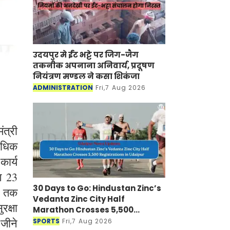
उदयपुर मे ईंट भट्टे पर जिग-जैग
तकनीक अपनाना अनिवार्य, प्रदूषण
नियंत्रण मण्डल ने कसा शिकंजा
ADMINISTRATION
Fri,7 Aug 2026
त्री
 अधिक
कार्य
भग 23
30 Days to Go: Hindustan Zinc’s
ं तक
Vedanta Zinc City Half
रक्षा
Marathon Crosses 5,500
Registrations in Udaipur
 जीने
SPORTS
Fri,7 Aug 2026