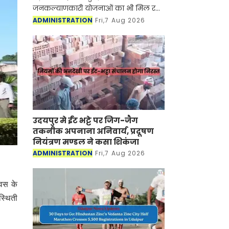
जनकल्याणकारी योजनाओं का भी मिल रहा
लाभ
ADMINISTRATION
Fri,7 Aug 2026
उदयपुर मे ईंट भट्टे पर जिग-जैग
तकनीक अपनाना अनिवार्य, प्रदूषण
नियंत्रण मण्डल ने कसा शिकंजा
ADMINISTRATION
Fri,7 Aug 2026
िवस के
स्थिती