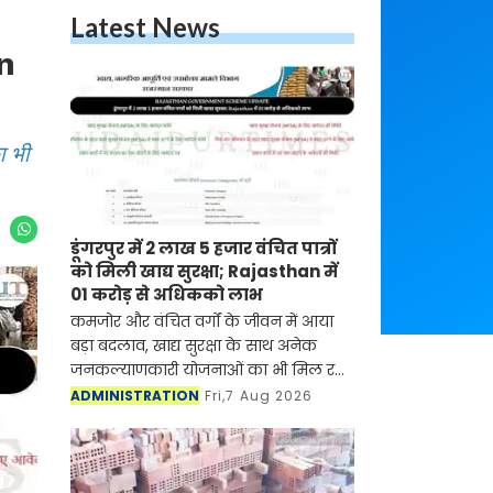
Latest News
an
ा भी
डूंगरपुर में 2 लाख 5 हजार वंचित पात्रों
को मिली खाद्य सुरक्षा; Rajasthan में
01 करोड़ से अधिकको लाभ
कमजोर और वंचित वर्गों के जीवन में आया
बड़ा बदलाव, खाद्य सुरक्षा के साथ अनेक
जनकल्याणकारी योजनाओं का भी मिल रहा
लाभ
ADMINISTRATION
Fri,7 Aug 2026