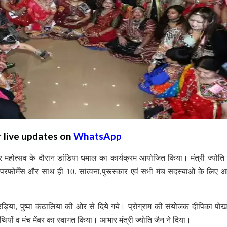
r live updates on
WhatsApp
 महोत्सव के दौरान डांडिया धमाल का कार्यक्रम आयोजित किया। मंत्री ज्योति 
्ट परफोर्मेंस और साथ ही 10. सांत्वना,पुरूस्कार एवं सभी मंच सदस्याओं के लिए 
ैरड़िया, पुष्पा कंठालिया की ओर से दिये गये। प्रोग्राम की संयोजक दीपिका पो
थियों व मंच मेंबर का स्वागत किया। आभार मंत्री ज्योति जैन ने दिया।