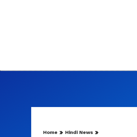
Home
Hindi News