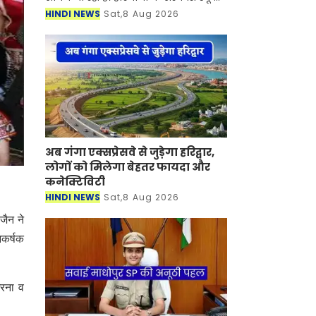
में कार्यरत पीजीटी (लेक्चरर) शिक्षकों के
HINDI NEWS
Sat,8 Aug 2026
लिए चंडीगढ़ शिक्षा विभाग में डेपुटेशन पर
जाने क
अब गंगा एक्सप्रेसवे से जुड़ेगा हरिद्वार,
लोगों को मिलेगा बेहतर फायदा और
कनेक्टिविटी
HINDI NEWS
Sat,8 Aug 2026
जैन ने
आकर्षक
खरना व