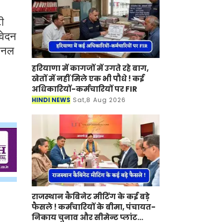
टी
आवेदन
पैनल
हरियाणा में कागजों में उगते रहे बाग,
खेतों में नहीं मिले एक भी पौधे ! कई
अधिकारियों-कर्मचारियों पर FIR
HINDI NEWS
Sat,8 Aug 2026
राजस्थान कैबिनेट मीटिंग के कई बड़े
फैसले ! कर्मचारियों के बीमा, पंचायत-
निकाय चुनाव और सीमेन्ट प्लांट