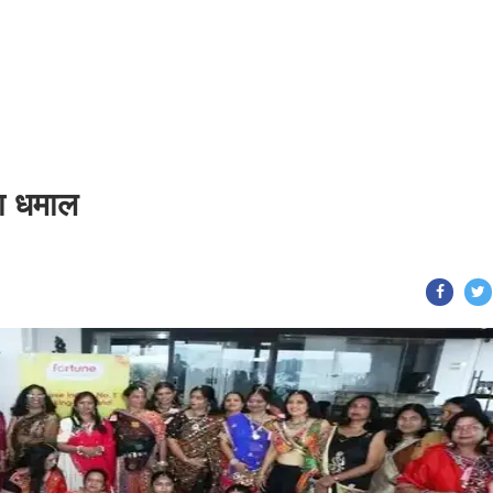
या धमाल