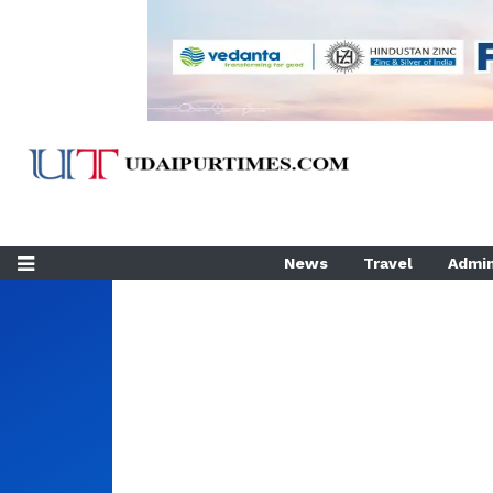
News
Travel
Admin