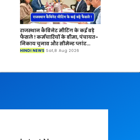
राजस्थान कैबिनेट मीटिंग के कई बड़े
फैसले ! कर्मचारियों के बीमा, पंचायत-
निकाय चुनाव और सीमेन्ट प्लांट
लगाने पर मुहर
HINDI NEWS
Sat,8 Aug 2026