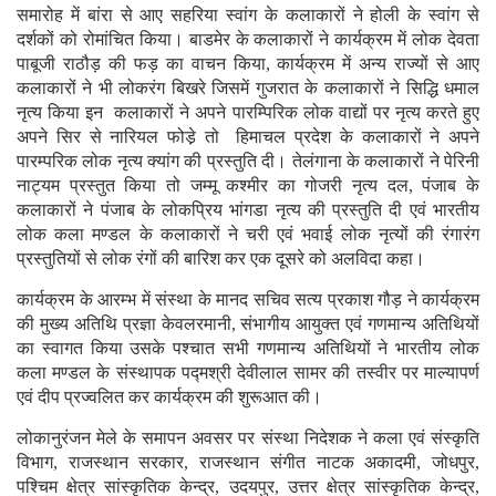
समारोह में बांरा से आए सहरिया स्वांग के कलाकारों ने होली के स्वांग से
दर्शकों को रोमांचित किया। बाडमेर के कलाकारों ने कार्यक्रम में लोक देवता
पाबूजी राठौड़ की फड़ का वाचन किया, कार्यक्रम में अन्य राज्यों से आए
कलाकारों ने भी लोकरंग बिखरे जिसमें गुजरात के कलाकारों ने सिद्धि धमाल
नृत्य किया इन कलाकारों ने अपने पारम्पिरिक लोक वाद्यों पर नृत्य करते हुए
अपने सिर से नारियल फोडे़ तो हिमाचल प्रदेश के कलाकारों ने अपने
पारम्परिक लोक नृत्य क्यांग की प्रस्तुति दी। तेलंगाना के कलाकारों ने पेरिनी
नाट्यम प्रस्तुत किया तो जम्मू कश्मीर का गोजरी नृत्य दल, पंजाब के
कलाकारों ने पंजाब के लोकप्रिय भांगडा नृत्य की प्रस्तुति दी एवं भारतीय
लोक कला मण्डल के कलाकारों ने चरी एवं भवाई लोक नृत्यों की रंगारंग
प्रस्तुतियों से लोक रंगों की बारिश कर एक दूसरे को अलविदा कहा।
कार्यक्रम के आरम्भ में संस्था के मानद सचिव सत्य प्रकाश गौड़ ने कार्यक्रम
की मुख्य अतिथि प्रज्ञा केवलरमानी, संभागीय आयुक्त एवं गणमान्य अतिथियों
का स्वागत किया उसके पश्चात सभी गणमान्य अतिथियों ने भारतीय लोक
कला मण्डल के संस्थापक पद्मश्री देवीलाल सामर की तस्वीर पर माल्यापर्ण
एवं दीप प्रज्वलित कर कार्यक्रम की शुरूआत की।
लोकानुरंजन मेले के समापन अवसर पर संस्था निदेशक ने कला एवं संस्कृति
विभाग, राजस्थान सरकार, राजस्थान संगीत नाटक अकादमी, जोधपुर,
पश्चिम क्षेत्र सांस्कृतिक केन्द्र, उदयपुर, उत्तर क्षेत्र सांस्कृतिक केन्द्र,