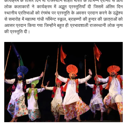
कार्यक्रम के तीसरेे दिन भी राजस्थान सहित भारत के विभिन्न प्रान्तों से आये
लोक कलाकारों ने कार्यक्रम में अद्भुत प्रस्तुतियाँ दी जिसमें अंतिम दिन
स्थानीय प्रतिभाओं को रंगमंच पर प्रस्तुति के अवसर प्रदान करने के उद्धेश्य
से समारोह में महात्मा गांधी गर्वेमेन्ट स्कूल, ब्राहम्णों की हुन्दर की छात्राओं को
अवसर प्रदान किया गया जिन्होंने बहुत ही प्रभावशाली राजस्थानी लोक नृत्य
की प्रस्तुति दी।