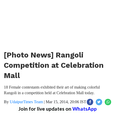
[Photo News] Rangoli
Competition at Celebration
Mall
18 Female contestants exhibited their art of making colorful
Rangoli in a competition held at Celebration Mall today.
By
UdaipurTimes Team
|
Mar 15, 2014, 20:06 IST
Join for live updates on
WhatsApp