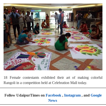
18 Female contestants exhibited their art of making colorful
Rangoli in a competition held at Celebration Mall today.
Follow UdaipurTimes on
Facebook
,
Instagram
, and
Google
News