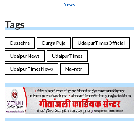
News
Tags
Dussehra
Durga Puja
UdaipurTimesOfficial
UdaipurNews
UdaipurTimes
UdaipurTimesNews
Navratri