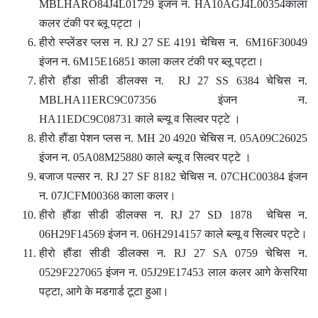
MBLHARO84J4L01729 इंजन न. HA10AGJ4L00354काला
कलर टंकी पर ब्लू पट्टा ।
हीरो स्प्लेंडर प्लस न. RJ 27 SE 4191 चेचिस न. 6M16F30049
इंजन न. 6M15E16851 काला कलर टंकी पर ब्लू पट्टा।
हीरो हौंडा सीडी डीलक्स न. RJ 27 SS 6384 चेचिस न.
MBLHA11ERC9C07356 इंजन न.
HA11EDC9C08731 काले ब्ल्यू व सिल्वर पट्टे ।
हीरो हौंडा पेशन प्लस न. MH 20 4920 चेचिस न. 05A09C26025
इंजन न. 05A08M25880 काले ब्ल्यू व सिल्वर पट्टे ।
बजाज पल्सर न. RJ 27 SF 8182 चेचिस न. 07CHC00384 इंजन
न. 07JCFM00368 काला कलर।
हीरो हौंडा सीडी डीलक्स न. RJ 27 SD 1878 चेचिस न.
06H29F14569 इंजन न. 06H2914157 काले ब्ल्यू व सिल्वर पट्टे।
हीरो हौंडा सीडी डीलक्स न. RJ 27 SA 0759 चेचिस न.
0529F227065 इंजन न. 05J29E17453 लाल कलर आगे केसरिया
पट्टा, आगे के मडगार्ड टूटा हुआ।