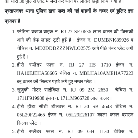
को धारा 38 पुलिस एक्ट में ज़ब्त कर थाने पर लाकर खड़ा किया गया है।
प्रतापनगर थाना पुलिस द्वारा ज़ब्त की गई वाहनों के नम्बर एवं हुलिए इस
प्रकार है
प्लेटिना बजाज बाइक न. RJ 27 SF 0636 लाल कलर की जिसकी
आगे की हेड लाइट टूटी हुई है। इंजन न. DUMBNK89926 व
चेचिस न. MD2DDDZZZNWLO2575 आगे पीछे नंबर प्लेट लगी
हुई है।
हीरो स्प्लेंडर प्लस न. RJ 27 HS 1710 इंजन न.
HA10EJEHA58605 चेचिस न. MBLHA10AMEHA77223
ब्लू कलर की सिल्वर पट्टे लगे हुए नम्बर प्लेट ।
सुज़ुकी मोटर साईकिल न. RJ 09 2M 2650 चेचिस न.
1711F919988 इंजन न. 1711M966728 लाल कलर।
हीरो हौंडा सीडी डीलक्स न. RJ 20 SB 4643 चेचिस न.
05L29F22465 इंजन न. 05L29E26107 काला कलर ब्राउन
सिल्वर प्लेट ।
हीरो स्प्लेंडर प्लस न. RJ 09 GH 1130 चेचिस न.