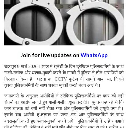
Join for live updates on
WhatsApp
उदयपुर 9 मार्च 2026। शहर में धुलंडी के दिन ट्रैफिक पुलिसकर्मियों के साथ
गाली-गलौज और धक्का-मुक्की करने के मामले में पुलिस ने तीन आरोपियों को
गिरफ्तार किया है। घटना का CCTV फुटेज भी सामने आया था, जिसमें
युवक पुलिसकर्मियों के साथ धक्का-मुक्की करते नजर आए थे।
जानकारी के अनुसार आरोपियों ने ट्रैफिक पुलिसकर्मियों पर कार को नहीं
रोकने का आरोप लगाते हुए गाली-गलौज शुरू कर दी। युवक कह रहे थे कि
कार चालक को क्यों नहीं रोका गया और पुलिसकर्मियों की ड्यूटी क्या है।
इसके बाद आरोपी तू-तड़ाक पर उतर आए और पुलिसकर्मियों के साथ
बदसलूकी करते हुए धक्का-मुक्की करने लगे। पुलिसकर्मियों ने उन्हें समझाने
की कोशिश की, लेकिन वे नहीं माने और मौके पर भीड़ जमा हो गई। करीब 20