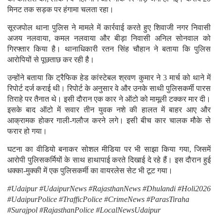
मिनट तक सड़क पर हंगामा चलता रहा।
सूरजपोल थाना पुलिस ने मामले में कार्रवाई करते हुए शिवाजी नगर निवासी
अजय नलवाया, कमल नलवाया और बीड़ा निवासी अनिल सोनवाल को
गिरफ्तार किया है। थानाधिकारी रतन सिंह चौहान ने बताया कि पुलिस
आरोपियों से पूछताछ कर रही है।
उन्होंने बताया कि ट्रैफिक हेड कांस्टेबल श्रवण कुमार ने 3 मार्च को थाने में
रिपोर्ट दर्ज कराई थी। रिपोर्ट के अनुसार वे और उनके साथी पुलिसकर्मी पारस
तिराहे पर तैनात थे। इसी दौरान एक कार ने ऑटो को मामूली टक्कर मार दी।
इसके बाद ऑटो में सवार तीन युवक नशे की हालत में बाहर आए और
आक्रामक होकर गाली-गलौज करने लगे। इसी बीच कार चालक मौके से
फरार हो गया।
घटना का वीडियो बनाकर सोशल मीडिया पर भी साझा किया गया, जिसमें
आरोपी पुलिसकर्मियों के साथ हाथापाई करते दिखाई दे रहे हैं। इस दौरान हुई
धक्का-मुक्की में एक पुलिसकर्मी का वायरलेस सेट भी टूट गया।
#Udaipur #UdaipurNews #RajasthanNews #Dhulandi #Holi2026
#UdaipurPolice #TrafficPolice #CrimeNews #ParasTiraha
#Surajpol #RajasthanPolice #LocalNewsUdaipur