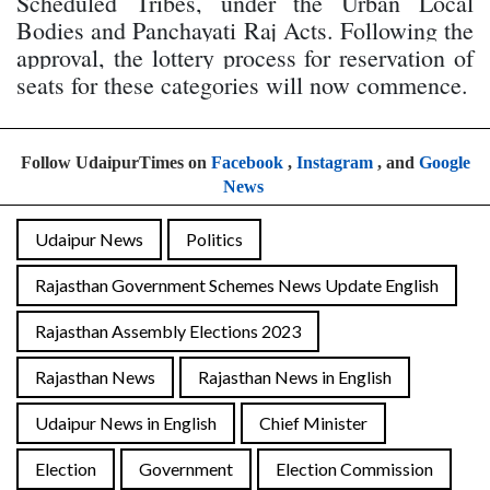
Scheduled Tribes, under the Urban Local
Bodies and Panchayati Raj Acts. Following the
approval, the lottery process for reservation of
seats for these categories will now commence.
Follow UdaipurTimes on
Facebook
,
Instagram
, and
Google
News
Udaipur News
Politics
Rajasthan Government Schemes News Update English
Rajasthan Assembly Elections 2023
Rajasthan News
Rajasthan News in English
Udaipur News in English
Chief Minister
Election
Government
Election Commission