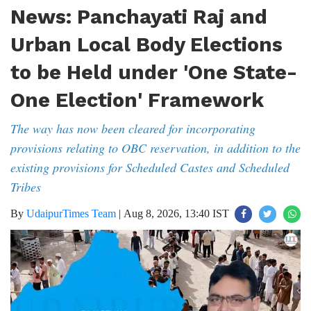
News: Panchayati Raj and
Urban Local Body Elections
to be Held under 'One State-
One Election' Framework
The way has now been cleared for incorporating
provisions relating to OBC reservation, in addition to the
existing provisions for Scheduled Castes and Scheduled
Tribes
By
UdaipurTimes Team
|
Aug 8, 2026, 13:40 IST