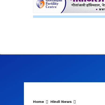
Home
Hindi News