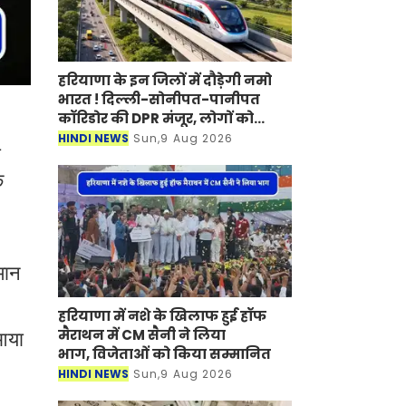
हरियाणा के इन जिलों में दौड़ेगी नमो
भारत ! दिल्ली-सोनीपत-पानीपत
कॉरिडोर की DPR मंजूर, लोगों को
मिलेगा बड़ा फायदा
HINDI NEWS
Sun,9 Aug 2026
ी
क
मान
हरियाणा में नशे के खिलाफ हुई हॉफ
मैराथन में CM सैनी ने लिया
 आया
भाग, विजेताओं को किया सम्मानित
HINDI NEWS
Sun,9 Aug 2026