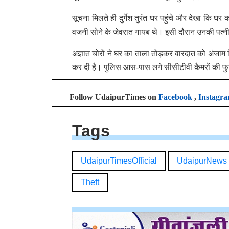
सूचना मिलते ही दुर्गेश तुरंत घर पहुंचे और देखा कि घ
वजनी सोने के जेवरात गायब थे। इसी दौरान उनकी पत्
अज्ञात चोरों ने घर का ताला तोड़कर वारदात को अंजाम 
कर दी है। पुलिस आस-पास लगे सीसीटीवी कैमरों की फुटे
Follow UdaipurTimes on
Facebook
,
Instagr
Tags
UdaipurTimesOfficial
UdaipurNews
Theft