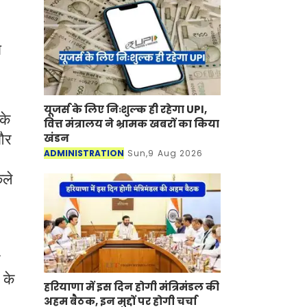
ा
यूजर्स के लिए निःशुल्क ही रहेगा UPI,
के
वित्त मंत्रालय ने भ्रामक खबरों का किया
 और
खंडन
ADMINISTRATION
Sun,9 Aug 2026
कले
 के
हरियाणा में इस दिन होगी मंत्रिमंडल की
अहम बैठक, इन मुद्दों पर होगी चर्चा