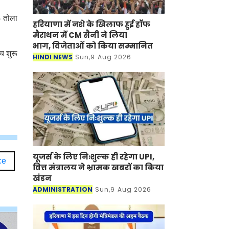
5 तोला
हरियाणा में नशे के खिलाफ हुई हॉफ
मैराथन में CM सैनी ने लिया
भाग, विजेताओं को किया सम्मानित
च शुरू
HINDI NEWS
Sun,9 Aug 2026
यूजर्स के लिए निःशुल्क ही रहेगा UPI,
e
वित्त मंत्रालय ने भ्रामक खबरों का किया
खंडन
ADMINISTRATION
Sun,9 Aug 2026