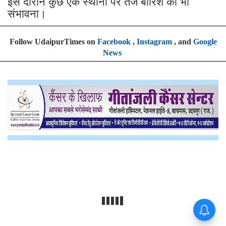
इस दौरान कुछ एक स्थानों पर तेज बारिश की भी
संभावना।
Follow UdaipurTimes on
Facebook
,
Instagram
, and
Google
News