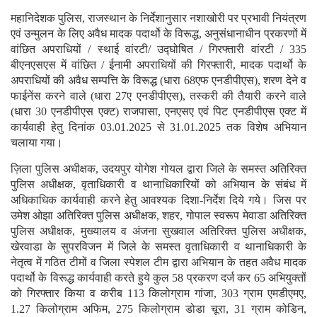
महानिदेशक पुलिस, राजस्थान के निर्देशानुसार नशाखोरी पर प्रभावी नियंत्रण
एवं उन्मुलन के लिए अवैध मादक पदार्थो के विरूद्ध, अनुसंधानाधीन प्रकरणों में
वांछित अपराधियों / स्थाई वांरटी/ उद्घोषित / गिरफ्तारी वांरटी / 335
बीएनएसएस में वांछित / ईनामी अपराधियों की गिरफ्तारी, मादक पदार्थो के
अपराधियों की अवैध सम्पत्ति के विरूद्ध (धारा 68एफ एनडीपीएस), शरण देने व
फाईनेंस करने वाले (धारा 27ए एनडीपीएस), तस्करी की तैयारी करने वाले
(धारा 30 एनडीपीएस एक्ट) राजपासा, एनएसए एवं पिट एनडीपीएस एक्ट में
कार्यवाही हेतु दिनांक 03.01.2025 से 31.01.2025 तक विशेष अभियान
चलाया गया।
ज़िला पुलिस अधीक्षक, उदयपुर योगेश गोयल द्वारा जिले के समस्त अतिरिक्त
पुलिस अधीक्षक, वृताधिकारी व थानाधिकारियों को अभियान के संबंध में
अधिकाधिक कार्यवाही करने हेतु आवश्यक दिशा-निर्देश दिये गये। जिस पर
उमेश ओझा अतिरिक्त पुलिस अधीक्षक, शहर, गोपाल स्वरूप मेवाडा अतिरिक्त
पुलिस अधीक्षक, मुख्यालय व अंजना सुखवाल अतिरिक्त पुलिस अधीक्षक,
खेरवाडा के सुपरविजन में जिले के समस्त वृताधिकारी व थानाधिकारी के
नेतृत्व में गठित टीमों व जिला स्पेशल टीम द्वारा अभियान के तहत अवैध मादक
पदार्थो के विरूद्ध कार्यवाही करते हुये कुल 58 प्रकरण दर्ज कर 65 अभियुक्तों
को गिरफ्तार किया व करीब 113 किलोग्राम गांजा, 303 ग्राम एमडीएमए,
1.27 किलोग्राम अफिम, 275 किलोग्राम डोडा चूरा, 31 ग्राम कोडिन,