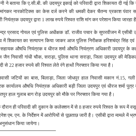
ोनी ने बताया कि ए.सी.बी. की उदयपुर इकाई को परिवादी द्वारा शिकायत दी गई क
ांगकर नारकोटिक्स का केस दर्ज करने की धमकी देकर चैतन्य प्रकाश पंवार
 नियंत्रक उदयपुर द्वारा 1 लाख रुपये रिश्वत राशि मांग कर परेशान किया जारहा 
्द्र प्रसाद गोयल एवं पुलिस अधीक्षक डॉ. राजीव पचार के सुपरवीजन में एसीबी 
्व में शिकायत का सत्यापन किया जाकर आज पुलिस निरीक्षक हरिशचंद्र सिंह एव
 पंवार सहायक औषधि नियंत्रक व धीरज शर्मा औषधि नियंत्रण अधिकारी उदयपुर के क
ल जैन निवासी गांधी चौक, सराड़ा, पुलिस थाना सराड़ा, जिला उदयपुर की मेडि
ी से 22 हजार रुपये की रिश्वत लेते रंगे हाथों गिरफ्तार किया गया है।
िवासी जटियों का बास, बिलाड़ा, जिला जोधपुर हाल निवासी मकान नं.15, गली 
कार्यालय औषधि नियंत्रक अधिकारी बड़ी जिला उदयपुर एवं धीरज शर्मा पुत्र मह
तपुर हाल गुलाब बाग रोड़ उदयपुर को मौके पर गिरफ्तार किया गया है।
 दौरान ही परिवादी की दुकान के कलेक्शन में से 8 हजार रुपये रिश्वत के रूप में व
एम. एन. के निर्देशन में आरोपियों से पूछताछ जारी है। एसीबी द्वारा मामले में भ्रष
 अनुसंधान किया जायेगा।