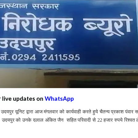
r live updates on
WhatsApp
उदयपुर यूनिट द्वारा आज मंगलवार को कार्यवाही करते हुये चैतन्य प्रकाश पंवार
 उदयपुर को उनके दलाल अंकित जैन सहित परिवादी से 22 हजार रुपये रिश्वत लेत