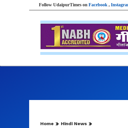
Follow UdaipurTimes on
Facebook
,
Instagr
Home
Hindi News