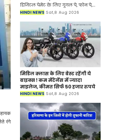
डिजिटल पेमेंट के लिए गूगल पे, फोन पे,
पेटीएम का इस्तेमाल करते हैं तो यह खबर
HINDI NEWS
Sat,8 Aug 2026
आपके लिए बहुत ही खास है। यदि केंद्र
सरकार पेमेंट एंड सेटलमेंट सिस
मिडिल क्लास के लिए बेस्ट रहेंगी ये
बाइक्स ! कम मेंटेनेंस में ज्यादा
माइलेज, कीमत सिर्फ 50 हजार रुपये
HINDI NEWS
Sat,8 Aug 2026
 सहायक
े रंगे