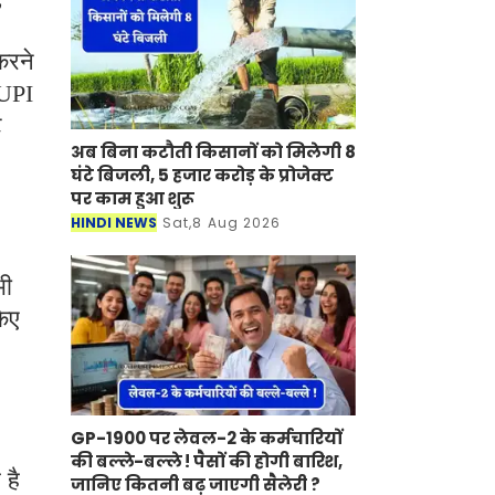
करने
 UPI
ट
अब बिना कटौती किसानों को मिलेगी 8
घंटे बिजली, 5 हजार करोड़ के प्रोजेक्ट
पर काम हुआ शुरू
HINDI NEWS
Sat,8 Aug 2026
भी
किए
GP-1900 पर लेवल-2 के कर्मचारियों
की बल्ले-बल्ले ! पैसों की होगी बारिश,
 है
जानिए कितनी बढ़ जाएगी सैलेरी ?