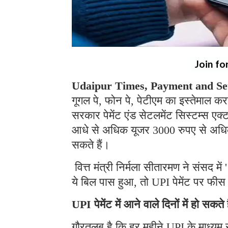
Join fo
Udaipur Times, Payment and Set
गूगल पे, फोन पे, पेटीएम का इस्तेमाल क
सरकार पेमेंट एंड सेटलमेंट सिस्टम्स एक्ट
आधे से अधिक यूजर 3000 रुपए से अधिक के
सकते हैं।
वित्त मंत्री निर्मला सीतारमण ने संसद 
ये बिल पास हुआ, तो UPI पेमेंट पर फी
UPI पेमेंट में आने वाले दिनों में हो सकते
गौरतलब है कि हर महीने UPI के माध्यम से 