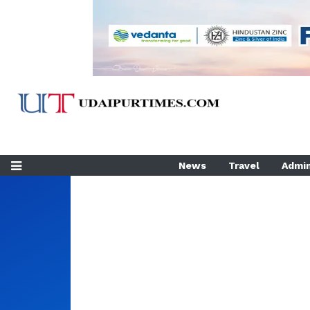
News
Travel
Admin